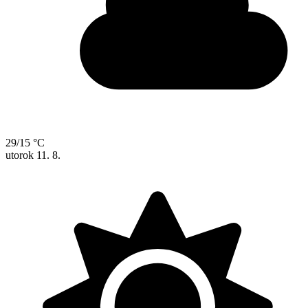
29/15 °C
utorok
11. 8.