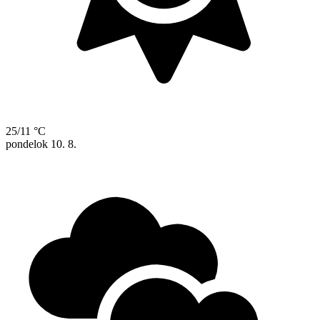
25/11 °C
pondelok
10. 8.