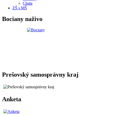
Chata
ZŠ s MŠ
Bociany naživo
Prešovský samosprávny kraj
Anketa