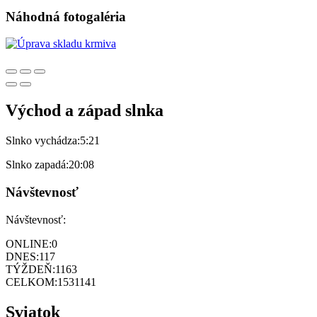
Náhodná fotogaléria
Východ a západ slnka
Slnko vychádza:
5:21
Slnko zapadá:
20:08
Návštevnosť
Návštevnosť:
ONLINE:
0
DNES:
117
TÝŽDEŇ:
1163
CELKOM:
1531141
Sviatok