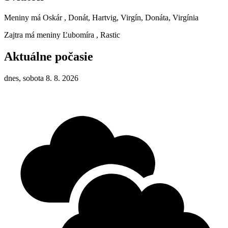
Meniny má
Oskár
, Donát, Hartvig, Virgín, Donáta, Virgínia
Zajtra má meniny
Ľubomíra
, Rastic
Aktuálne počasie
dnes, sobota 8. 8. 2026