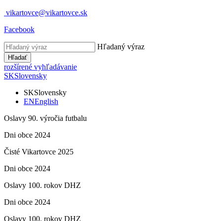
vikartovce@vikartovce.sk
Facebook
Hľadaný výraz
Hľadať
rozšírené vyhľadávanie
SK
Slovensky
SK
Slovensky
EN
English
Oslavy 90. výročia futbalu
Dni obce 2024
Čisté Vikartovce 2025
Dni obce 2024
Oslavy 100. rokov DHZ
Dni obce 2024
Oslavy 100. rokov DHZ