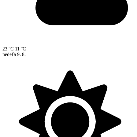
23 °C
11 °C
nedeľa
9. 8.