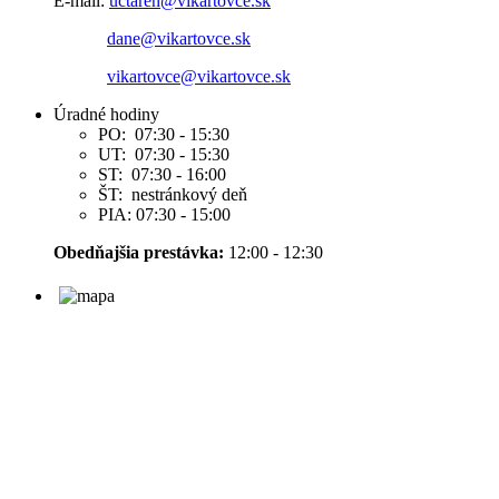
E-mail:
uctaren@vikartovce.sk
dane@vikartovce.sk
vikartovce@vikartovce.sk
Úradné hodiny
PO: 07:30 - 15:30
UT: 07:30 - 15:30
ST: 07:30 - 16:00
ŠT: nestránkový deň
PIA: 07:30 - 15:00
Obedňajšia prestávka:
12:00 - 12:30