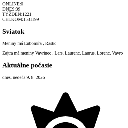
ONLINE:
0
DNES:
39
TÝŽDEŇ:
1221
CELKOM:
1531199
Sviatok
Meniny má
Ľubomíra
, Rastic
Zajtra má meniny
Vavrinec
, Lars, Laurenc, Laurus, Lorenc, Vavro
Aktuálne počasie
dnes, nedeľa 9. 8. 2026