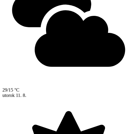
29/15 °C
utorok
11. 8.