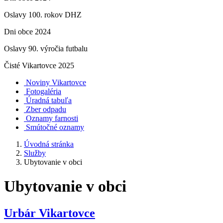
Oslavy 100. rokov DHZ
Dni obce 2024
Oslavy 90. výročia futbalu
Čisté Vikartovce 2025
Noviny Vikartovce
Fotogaléria
Úradná tabuľa
Zber odpadu
Oznamy farnosti
Smútočné oznamy
Úvodná stránka
Služby
Ubytovanie v obci
Ubytovanie v obci
Urbár Vikartovce