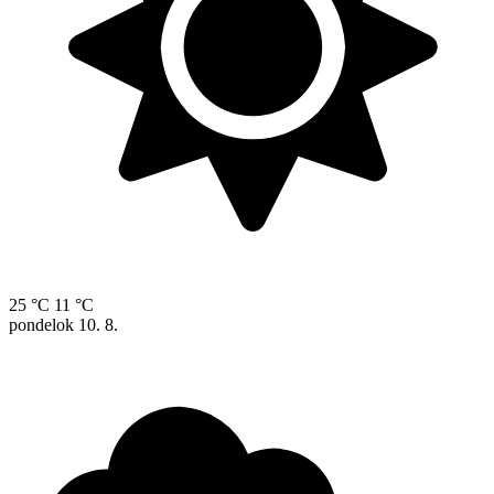
25 °C
11 °C
pondelok
10. 8.