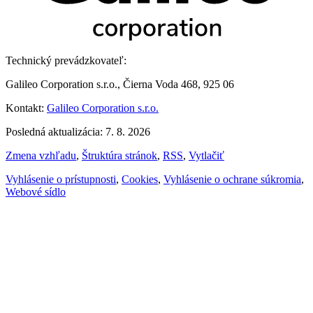
Technický prevádzkovateľ:
Galileo Corporation s.r.o., Čierna Voda 468, 925 06
Kontakt:
Galileo Corporation s.r.o.
Posledná aktualizácia: 7. 8. 2026
Zmena vzhľadu
,
Štruktúra stránok
,
RSS
,
Vytlačiť
Vyhlásenie o prístupnosti
,
Cookies
,
Vyhlásenie o ochrane súkromia
,
Webové sídlo