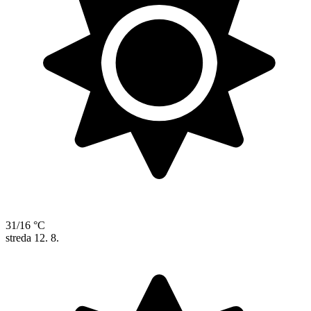
31/16 °C
streda
12. 8.