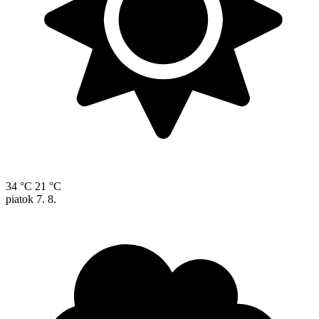
34 °C
21 °C
piatok
7. 8.