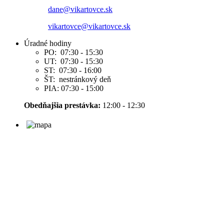
dane@vikartovce.sk
vikartovce@vikartovce.sk
Úradné hodiny
PO: 07:30 - 15:30
UT: 07:30 - 15:30
ST: 07:30 - 16:00
ŠT: nestránkový deň
PIA: 07:30 - 15:00
Obedňajšia prestávka:
12:00 - 12:30