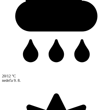
20/12 °C
nedeľa
9. 8.