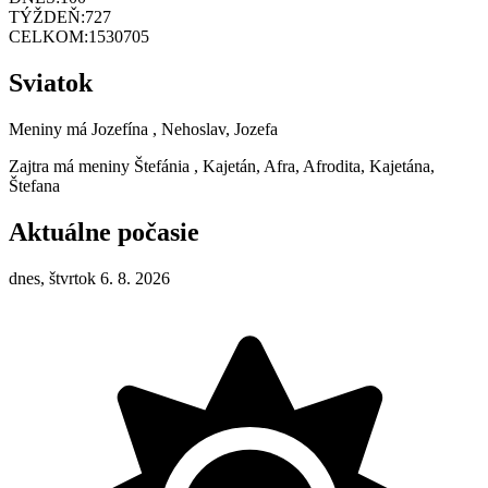
TÝŽDEŇ:
727
CELKOM:
1530705
Sviatok
Meniny má
Jozefína
, Nehoslav, Jozefa
Zajtra má meniny
Štefánia
, Kajetán, Afra, Afrodita, Kajetána,
Štefana
Aktuálne počasie
dnes, štvrtok 6. 8. 2026