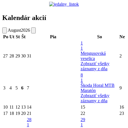
Kalendár akcií
August
2026
Po
Ut
St
Št
Pia
So
Ne
1
1
Mengusovská
27
28
29
30
31
2
veselica
Zobraziť všetky
záznamy z dňa
8
1
Škoda Horal MTB
3
4
5
6
7
9
Maratón
Zobraziť všetky
záznamy z dňa
10
11
12
13
14
15
16
17
18
19
20
21
22
23
28
29
1
1