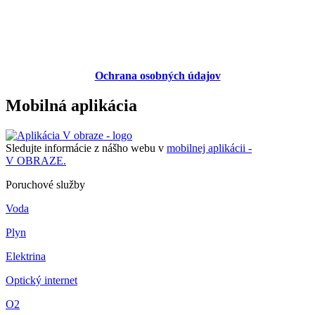
Ochrana osobných údajov
Mobilná aplikácia
Sledujte informácie z nášho webu v
mobilnej aplikácii -
V OBRAZE.
Poruchové služby
Voda
Plyn
Elektrina
Optický internet
O2