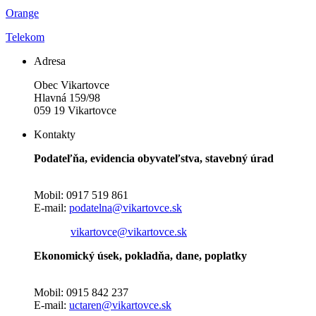
Orange
Telekom
Adresa
Obec Vikartovce
Hlavná 159/98
059 19 Vikartovce
Kontakty
Podateľňa, evidencia obyvateľstva, stavebný úrad
Mobil: 0917 519 861
E-mail:
podatelna@vikartovce.sk
vikartovce@vikartovce.sk
Ekonomický úsek, pokladňa, dane, poplatky
Mobil: 0915 842 237
E-mail:
uctaren@vikartovce.sk