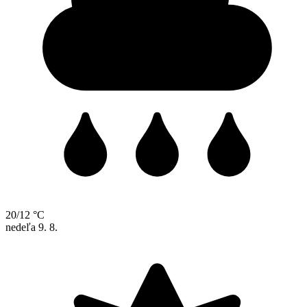
20/12 °C
nedeľa
9. 8.