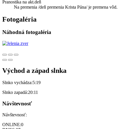
Pranostika na akt.deň
Na premenia /deň premenia Krista Pána/ je premena vôd.
Fotogaléria
Náhodná fotogaléria
Východ a západ slnka
Slnko vychádza:
5:19
Slnko zapadá:
20:11
Návštevnosť
Návštevnosť:
ONLINE:
0