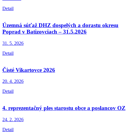
Detail
Územná súťaž DHZ dospelých a dorastu okresu
Poprad v Batizovciach – 31.5.2026
31. 5.
2026
Detail
Čisté Vikartovce 2026
20. 4.
2026
Detail
4. reprezentačný ples starostu obce a poslancov OZ
24. 2.
2026
Detail