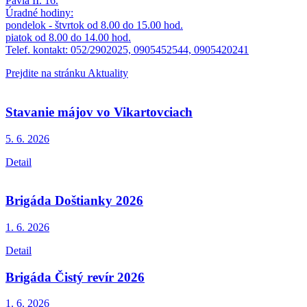
Pavla II. 16.
Úradné hodiny:
pondelok - štvrtok od 8.00 do 15.00 hod.
piatok od 8.00 do 14.00 hod.
Telef. kontakt: 052/2902025, 0905452544, 0905420241
Prejdite na stránku Aktuality
Stavanie májov vo Vikartovciach
5. 6.
2026
Detail
Brigáda Doštianky 2026
1. 6.
2026
Detail
Brigáda Čistý revír 2026
1. 6.
2026