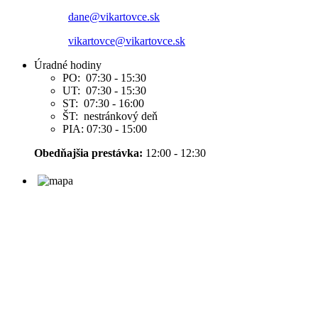
dane@vikartovce.sk
vikartovce@vikartovce.sk
Úradné hodiny
PO: 07:30 - 15:30
UT: 07:30 - 15:30
ST: 07:30 - 16:00
ŠT: nestránkový deň
PIA: 07:30 - 15:00
Obedňajšia prestávka:
12:00 - 12:30