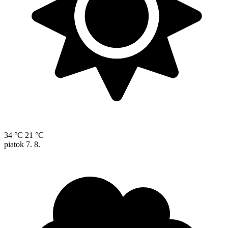
34 °C
21 °C
piatok
7. 8.