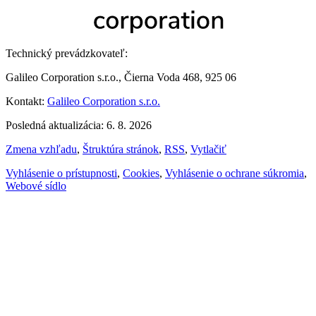
Technický prevádzkovateľ:
Galileo Corporation s.r.o., Čierna Voda 468, 925 06
Kontakt:
Galileo Corporation s.r.o.
Posledná aktualizácia: 6. 8. 2026
Zmena vzhľadu
,
Štruktúra stránok
,
RSS
,
Vytlačiť
Vyhlásenie o prístupnosti
,
Cookies
,
Vyhlásenie o ochrane súkromia
,
Webové sídlo