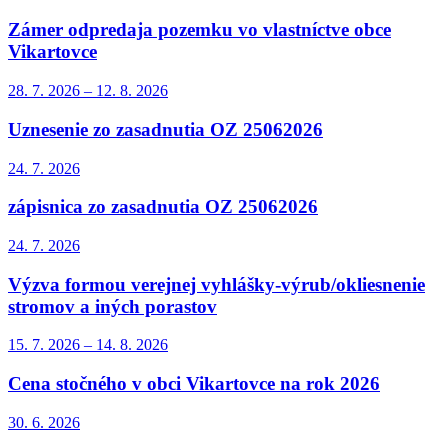
Zámer odpredaja pozemku vo vlastníctve obce
Vikartovce
28. 7.
2026
–
12. 8.
2026
Uznesenie zo zasadnutia OZ 25062026
24. 7.
2026
zápisnica zo zasadnutia OZ 25062026
24. 7.
2026
Výzva formou verejnej vyhlášky-výrub/okliesnenie
stromov a iných porastov
15. 7.
2026
–
14. 8.
2026
Cena stočného v obci Vikartovce na rok 2026
30. 6.
2026