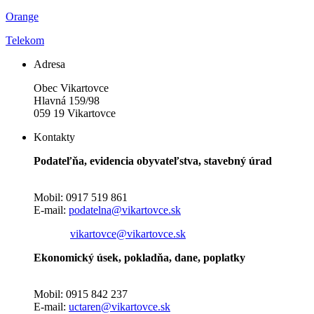
Orange
Telekom
Adresa
Obec Vikartovce
Hlavná 159/98
059 19 Vikartovce
Kontakty
Podateľňa, evidencia obyvateľstva, stavebný úrad
Mobil: 0917 519 861
E-mail:
podatelna@vikartovce.sk
vikartovce@vikartovce.sk
Ekonomický úsek, pokladňa, dane, poplatky
Mobil: 0915 842 237
E-mail:
uctaren@vikartovce.sk