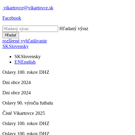
vikartovce@vikartovce.sk
Facebook
Hľadaný výraz
Hľadať
rozšírené vyhľadávanie
SK
Slovensky
SK
Slovensky
EN
English
Oslavy 100. rokov DHZ
Dni obce 2024
Dni obce 2024
Oslavy 90. výročia futbalu
Čisté Vikartovce 2025
Oslavy 100. rokov DHZ
Oslavy 100. rokov DHZ