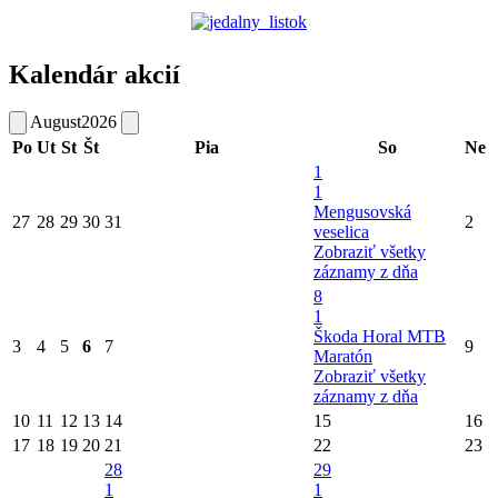
Kalendár akcií
August
2026
Po
Ut
St
Št
Pia
So
Ne
1
1
Mengusovská
27
28
29
30
31
2
veselica
Zobraziť všetky
záznamy z dňa
8
1
Škoda Horal MTB
3
4
5
6
7
9
Maratón
Zobraziť všetky
záznamy z dňa
10
11
12
13
14
15
16
17
18
19
20
21
22
23
28
29
1
1