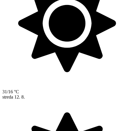
31/16 °C
streda
12. 8.