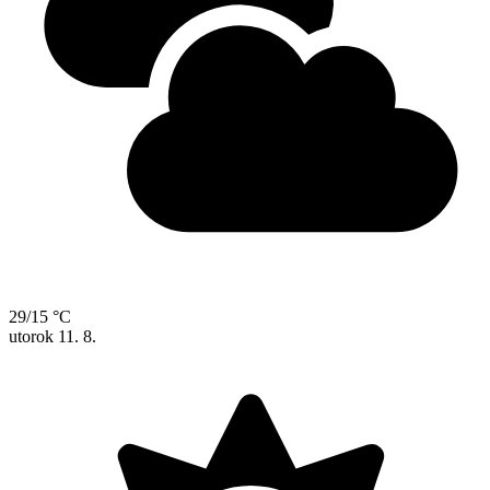
29/15 °C
utorok
11. 8.