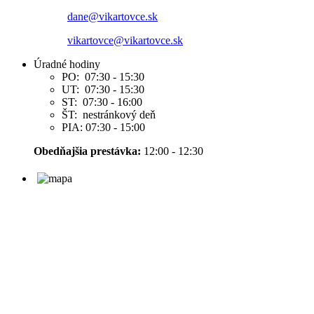
dane@vikartovce.sk
vikartovce@vikartovce.sk
Úradné hodiny
PO: 07:30 - 15:30
UT: 07:30 - 15:30
ST: 07:30 - 16:00
ŠT: nestránkový deň
PIA: 07:30 - 15:00
Obedňajšia prestávka:
12:00 - 12:30