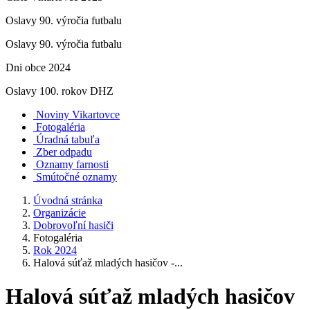
Oslavy 90. výročia futbalu
Oslavy 90. výročia futbalu
Dni obce 2024
Oslavy 100. rokov DHZ
Noviny Vikartovce
Fotogaléria
Úradná tabuľa
Zber odpadu
Oznamy farnosti
Smútočné oznamy
Úvodná stránka
Organizácie
Dobrovoľní hasiči
Fotogaléria
Rok 2024
Halová súťaž mladých hasičov -...
Halová súťaž mladých hasičov