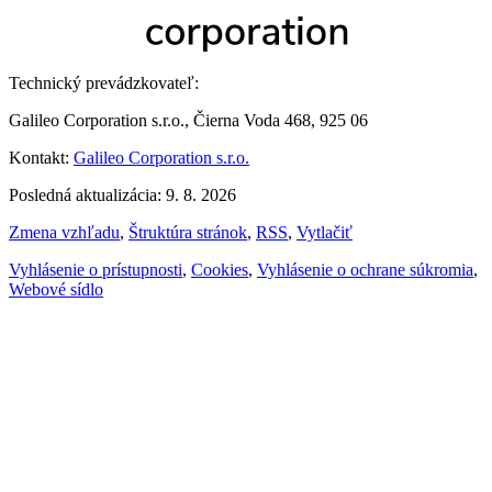
Technický prevádzkovateľ:
Galileo Corporation s.r.o., Čierna Voda 468, 925 06
Kontakt:
Galileo Corporation s.r.o.
Posledná aktualizácia: 9. 8. 2026
Zmena vzhľadu
,
Štruktúra stránok
,
RSS
,
Vytlačiť
Vyhlásenie o prístupnosti
,
Cookies
,
Vyhlásenie o ochrane súkromia
,
Webové sídlo