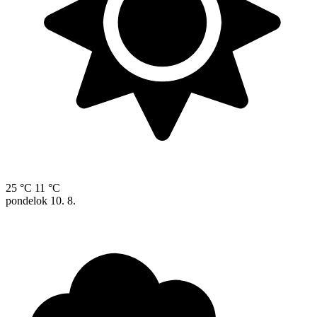
25 °C
11 °C
pondelok
10. 8.