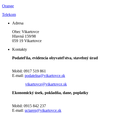
Orange
Telekom
Adresa
Obec Vikartovce
Hlavná 159/98
059 19 Vikartovce
Kontakty
Podateľňa, evidencia obyvateľstva, stavebný úrad
Mobil: 0917 519 861
E-mail:
podatelna@vikartovce.sk
vikartovce@vikartovce.sk
Ekonomický úsek, pokladňa, dane, poplatky
Mobil: 0915 842 237
E-mail:
uctaren@vikartovce.sk