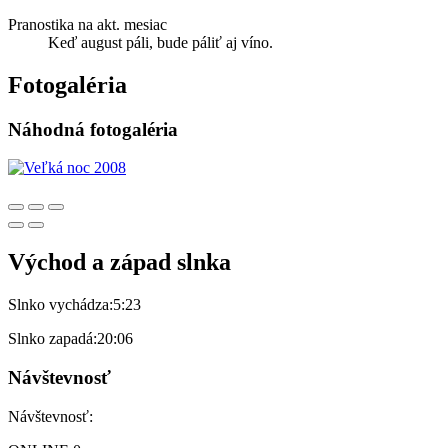
Pranostika na akt. mesiac
Keď august páli, bude páliť aj víno.
Fotogaléria
Náhodná fotogaléria
Východ a západ slnka
Slnko vychádza:
5:23
Slnko zapadá:
20:06
Návštevnosť
Návštevnosť: