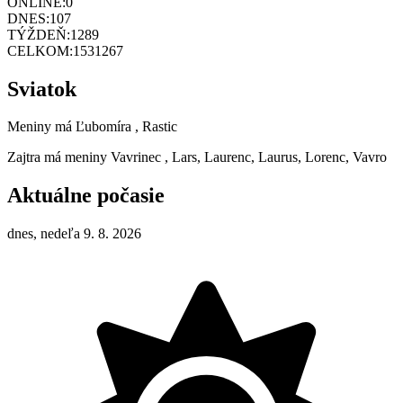
ONLINE:
0
DNES:
107
TÝŽDEŇ:
1289
CELKOM:
1531267
Sviatok
Meniny má
Ľubomíra
, Rastic
Zajtra má meniny
Vavrinec
, Lars, Laurenc, Laurus, Lorenc, Vavro
Aktuálne počasie
dnes, nedeľa 9. 8. 2026