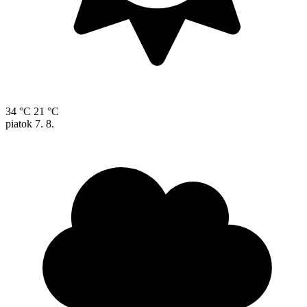
34 °C
21 °C
piatok
7. 8.