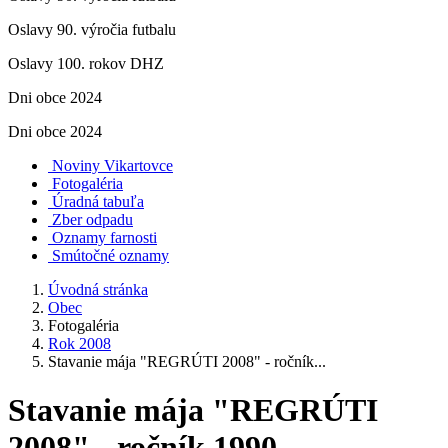
Oslavy 90. výročia futbalu
Oslavy 100. rokov DHZ
Dni obce 2024
Dni obce 2024
Noviny Vikartovce
Fotogaléria
Úradná tabuľa
Zber odpadu
Oznamy farnosti
Smútočné oznamy
Úvodná stránka
Obec
Fotogaléria
Rok 2008
Stavanie mája "REGRÚTI 2008" - ročník...
Stavanie mája "REGRÚTI
2008" - ročník 1990