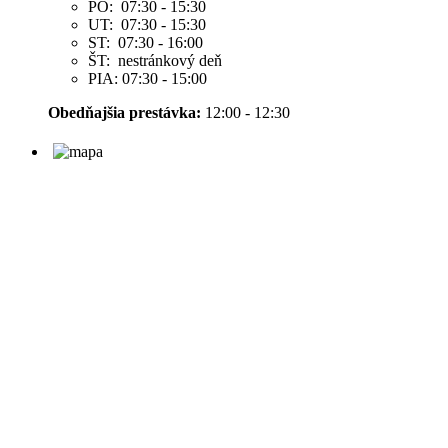
PO: 07:30 - 15:30
UT: 07:30 - 15:30
ST: 07:30 - 16:00
ŠT: nestránkový deň
PIA: 07:30 - 15:00
Obedňajšia prestávka:
12:00 - 12:30