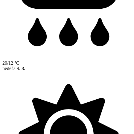
20/12 °C
nedeľa
9. 8.