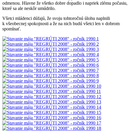
odmenou. Hlavne že všetko dobre dopadlo i napriek zlému počasiu,
ktoré sa ale neskôr umúdrilo.
Všetci mládenci dúfajú, že svoju tohtoročnú úlohu naplnili
k všeobecnej spokojnosti a že na nich budú všetci len v dobrom
spomínať.