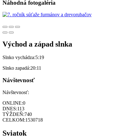
Náhodná fotogaléria
Východ a západ slnka
Slnko vychádza:
5:19
Slnko zapadá:
20:11
Návštevnosť
Návštevnosť:
ONLINE:
0
DNES:
113
TÝŽDEŇ:
740
CELKOM:
1530718
Sviatok