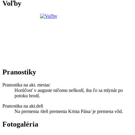
Voľby
Pranostiky
Pranostika na akt. mesiac
Horúčosť v auguste ničomu neškodí, iba čo sa mlynár po
potoku brodí.
Pranostika na akt.deň
Na premenia /deň premenia Krista Pána/ je premena vôd.
Fotogaléria