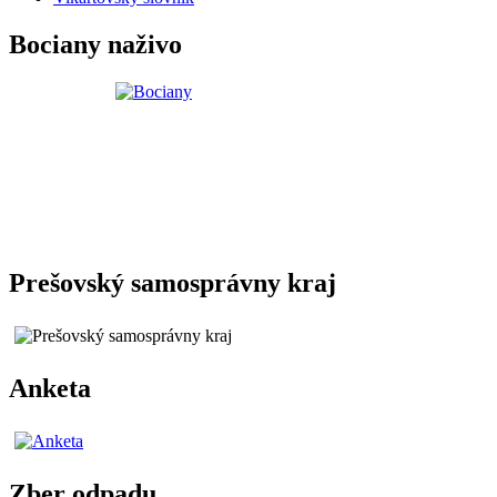
Bociany naživo
Prešovský samosprávny kraj
Anketa
Zber odpadu