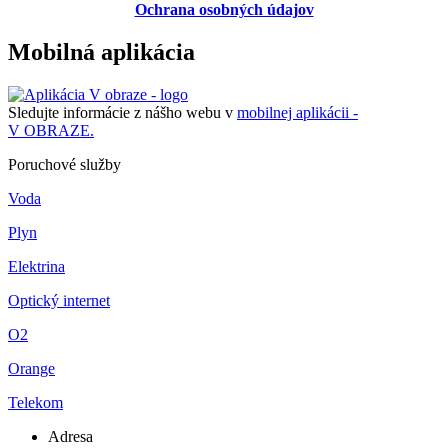
Ochrana osobných údajov
Mobilná aplikácia
Sledujte informácie z nášho webu v
mobilnej aplikácii -
V OBRAZE.
Poruchové služby
Voda
Plyn
Elektrina
Optický internet
O2
Orange
Telekom
Adresa