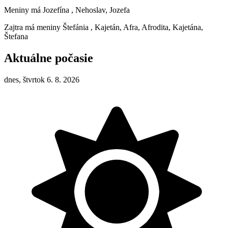
Meniny má
Jozefína
, Nehoslav, Jozefa
Zajtra má meniny
Štefánia
, Kajetán, Afra, Afrodita, Kajetána,
Štefana
Aktuálne počasie
dnes, štvrtok 6. 8. 2026