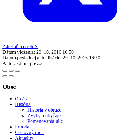
Zdieľať na sieti X
Dátum vloženia:
20. 10. 2016 16:50
Dátum poslednej aktualizácie:
20. 10. 2016 16:50
Autor:
admin prevod
Obec
O nás
História
História v obraze
Zvyky a obyčaje
Pomenovania ulíc
Príroda
Cestovný ruch
Aktuality