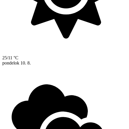
25/11 °C
pondelok
10. 8.