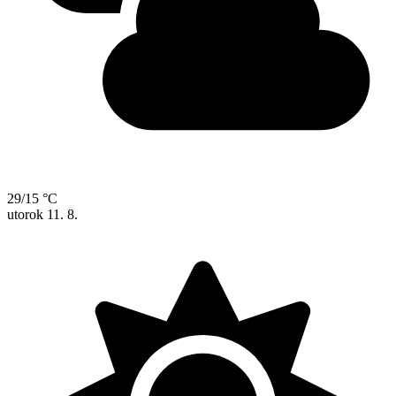
29/15 °C
utorok
11. 8.