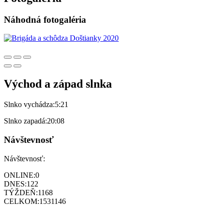
Náhodná fotogaléria
Východ a západ slnka
Slnko vychádza:
5:21
Slnko zapadá:
20:08
Návštevnosť
Návštevnosť:
ONLINE:
0
DNES:
122
TÝŽDEŇ:
1168
CELKOM:
1531146