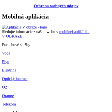
Ochrana osobných údajov
Mobilná aplikácia
Sledujte informácie z nášho webu v
mobilnej aplikácii -
V OBRAZE.
Poruchové služby
Voda
Plyn
Elektrina
Optický internet
O2
Orange
Telekom