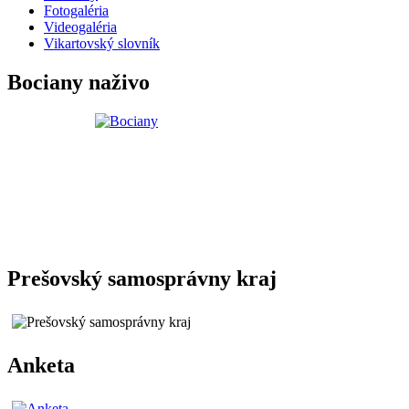
Fotogaléria
Videogaléria
Vikartovský slovník
Bociany naživo
Prešovský samosprávny kraj
Anketa