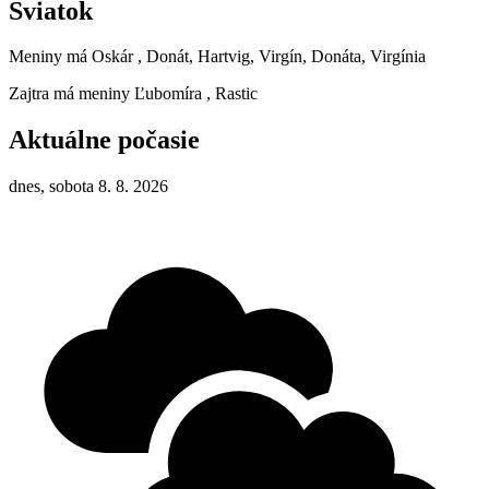
Sviatok
Meniny má
Oskár
, Donát, Hartvig, Virgín, Donáta, Virgínia
Zajtra má meniny
Ľubomíra
, Rastic
Aktuálne počasie
dnes, sobota 8. 8. 2026