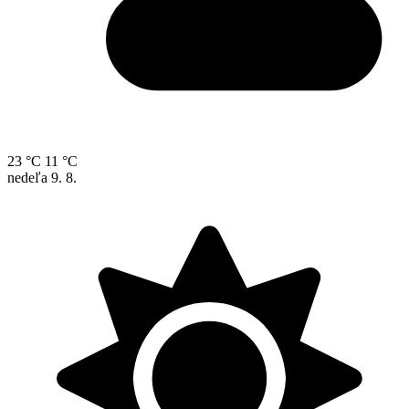
23 °C
11 °C
nedeľa
9. 8.