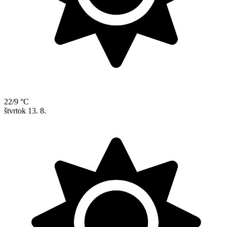
22/9 °C
štvrtok
13. 8.