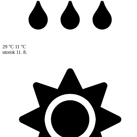
29 °C
11 °C
utorok
11. 8.