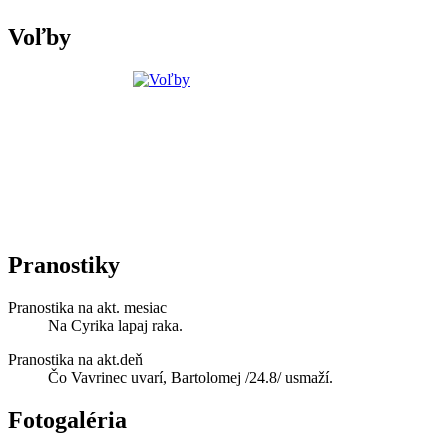
Voľby
Pranostiky
Pranostika na akt. mesiac
Na Cyrika lapaj raka.
Pranostika na akt.deň
Čo Vavrinec uvarí, Bartolomej /24.8/ usmaží.
Fotogaléria