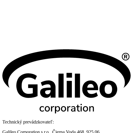
Technický prevádzkovateľ:
Galileo Corporation s.r.o., Čierna Voda 468, 925 06