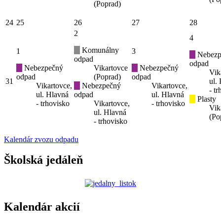
(Poprad)
24
25
26
27
28
2
4
Komunálny
1
3
Nebezp
odpad
odpad
Nebezpečný
Vikartovce
Nebezpečný
Vik
odpad
(Poprad)
odpad
31
ul.
Vikartovce,
Nebezpečný
Vikartovce,
- t
ul. Hlavná
odpad
ul. Hlavná
Plasty
- trhovisko
Vikartovce,
- trhovisko
Vik
ul. Hlavná
(Po
- trhovisko
Kalendár zvozu odpadu
Školská jedáleň
Kalendár akcií