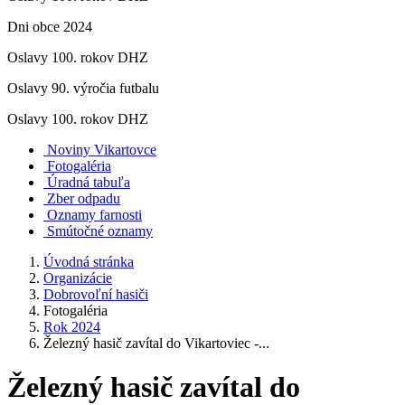
Dni obce 2024
Oslavy 100. rokov DHZ
Oslavy 90. výročia futbalu
Oslavy 100. rokov DHZ
Noviny Vikartovce
Fotogaléria
Úradná tabuľa
Zber odpadu
Oznamy farnosti
Smútočné oznamy
Úvodná stránka
Organizácie
Dobrovoľní hasiči
Fotogaléria
Rok 2024
Železný hasič zavítal do Vikartoviec -...
Železný hasič zavítal do