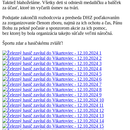
Taktiež blahoželáme. Všetky deti si odniesli medailičku a balíček
za účasť, ktoré im vyčarili úsmev na tvári.
Podujatie zakončili rozhodcovia a predseda DHZ poďakovaním
za zorganizovanie členom zboru, najmä za ich ochotu a čas, Pánu
Bohu za pekné počasie a sponzorom akcie za ich pomoc,
bez ktorej by bola organizácia takejto súťaže veľmi náročná.
Športu zdar a hasičskému zvlášť!