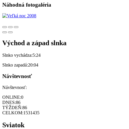
Náhodná fotogaléria
Východ a západ slnka
Slnko vychádza:
5:24
Slnko zapadá:
20:04
Návštevnosť
Návštevnosť:
ONLINE:
0
DNES:
86
TÝŽDEŇ:
86
CELKOM:
1531435
Sviatok