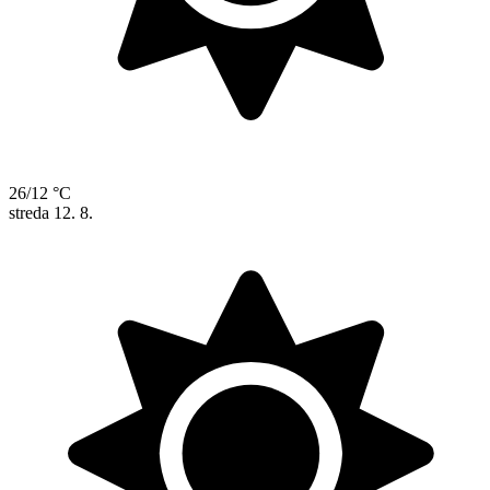
26/12 °C
streda
12. 8.