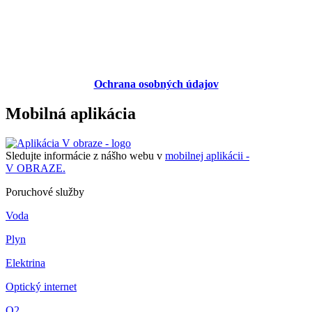
Ochrana osobných údajov
Mobilná aplikácia
Sledujte informácie z nášho webu v
mobilnej aplikácii -
V OBRAZE.
Poruchové služby
Voda
Plyn
Elektrina
Optický internet
O2