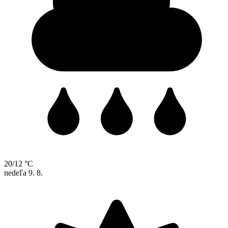
20/12 °C
nedeľa
9. 8.