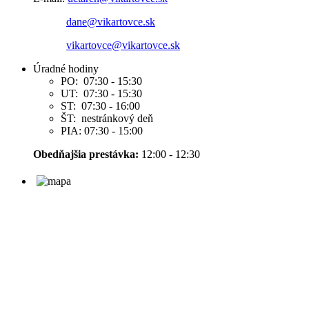
dane@vikartovce.sk
vikartovce@vikartovce.sk
Úradné hodiny
PO: 07:30 - 15:30
UT: 07:30 - 15:30
ST: 07:30 - 16:00
ŠT: nestránkový deň
PIA: 07:30 - 15:00
Obedňajšia prestávka:
12:00 - 12:30