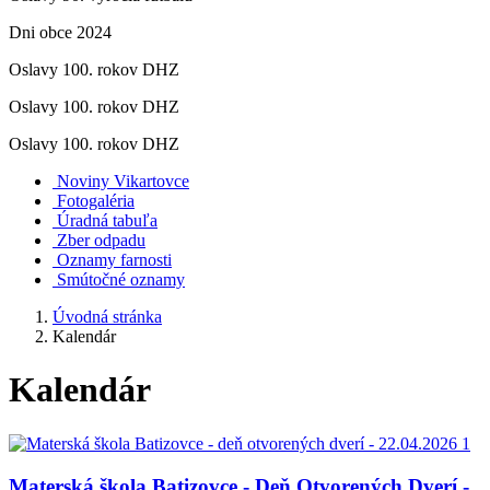
Dni obce 2024
Oslavy 100. rokov DHZ
Oslavy 100. rokov DHZ
Oslavy 100. rokov DHZ
Noviny Vikartovce
Fotogaléria
Úradná tabuľa
Zber odpadu
Oznamy farnosti
Smútočné oznamy
Úvodná stránka
Kalendár
Kalendár
Materská škola Batizovce - Deň Otvorených Dverí -