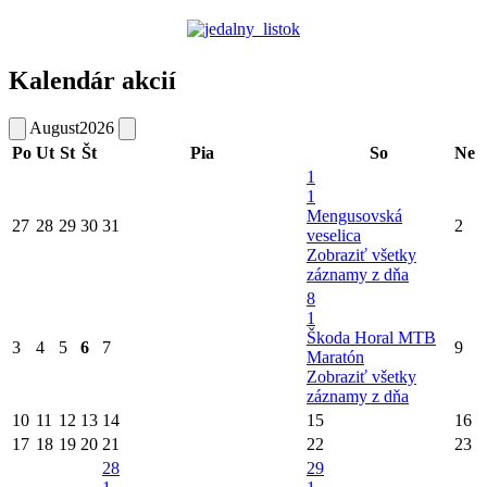
Kalendár akcií
August
2026
Po
Ut
St
Št
Pia
So
Ne
1
1
Mengusovská
27
28
29
30
31
2
veselica
Zobraziť všetky
záznamy z dňa
8
1
Škoda Horal MTB
3
4
5
6
7
9
Maratón
Zobraziť všetky
záznamy z dňa
10
11
12
13
14
15
16
17
18
19
20
21
22
23
28
29