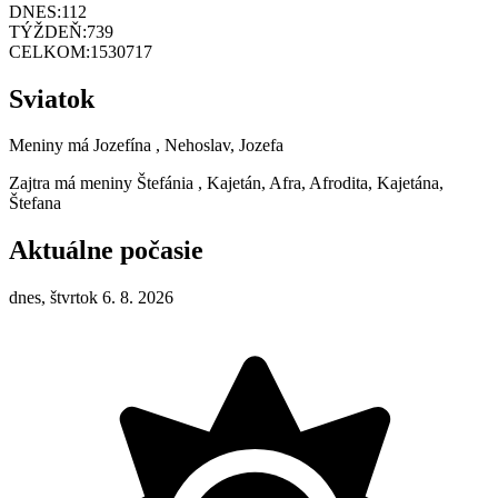
DNES:
112
TÝŽDEŇ:
739
CELKOM:
1530717
Sviatok
Meniny má
Jozefína
, Nehoslav, Jozefa
Zajtra má meniny
Štefánia
, Kajetán, Afra, Afrodita, Kajetána,
Štefana
Aktuálne počasie
dnes, štvrtok 6. 8. 2026