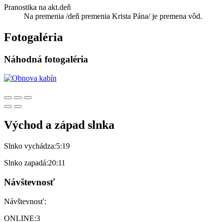
Pranostika na akt.deň
Na premenia /deň premenia Krista Pána/ je premena vôd.
Fotogaléria
Náhodná fotogaléria
Východ a západ slnka
Slnko vychádza:
5:19
Slnko zapadá:
20:11
Návštevnosť
Návštevnosť:
ONLINE:
3