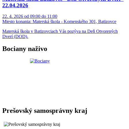
22.04.2026
22. 4. 2026 od 09:00 do 11:00
Miesto konania:
Materská škola - Komenského 301, Batizovce
Materská škola v Batizovciach Vás pozýva na Deň Otvorených
Dverí (DOD).
Bociany naživo
Prešovský samosprávny kraj