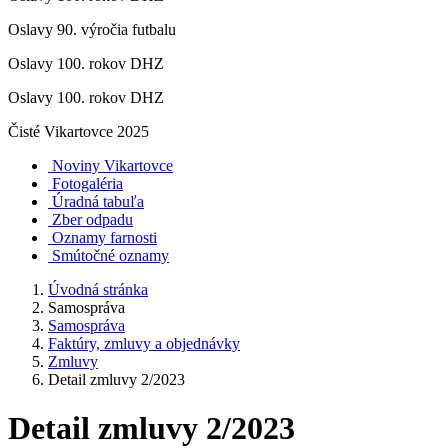
Oslavy 90. výročia futbalu
Oslavy 100. rokov DHZ
Oslavy 100. rokov DHZ
Čisté Vikartovce 2025
Noviny Vikartovce
Fotogaléria
Úradná tabuľa
Zber odpadu
Oznamy farnosti
Smútočné oznamy
Úvodná stránka
Samospráva
Samospráva
Faktúry, zmluvy a objednávky
Zmluvy
Detail zmluvy 2/2023
Detail zmluvy 2/2023