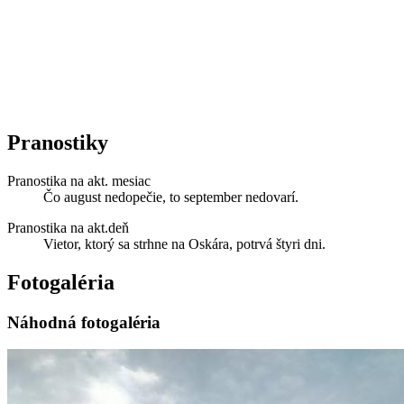
Pranostiky
Pranostika na akt. mesiac
Čo august nedopečie, to september nedovarí.
Pranostika na akt.deň
Vietor, ktorý sa strhne na Oskára, potrvá štyri dni.
Fotogaléria
Náhodná fotogaléria