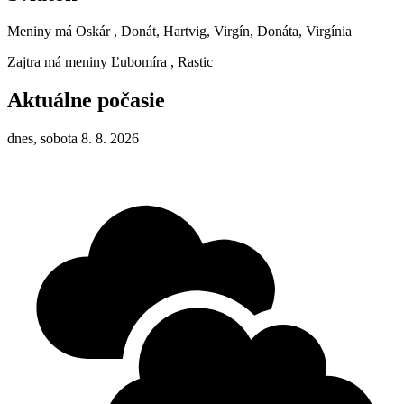
Meniny má
Oskár
, Donát, Hartvig, Virgín, Donáta, Virgínia
Zajtra má meniny
Ľubomíra
, Rastic
Aktuálne počasie
dnes, sobota 8. 8. 2026