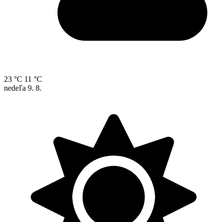
23 °C
11 °C
nedeľa
9. 8.