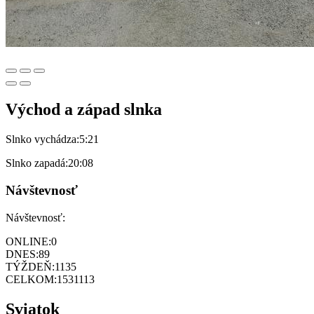
Východ a západ slnka
Slnko vychádza:
5:21
Slnko zapadá:
20:08
Návštevnosť
Návštevnosť:
ONLINE:
0
DNES:
89
TÝŽDEŇ:
1135
CELKOM:
1531113
Sviatok