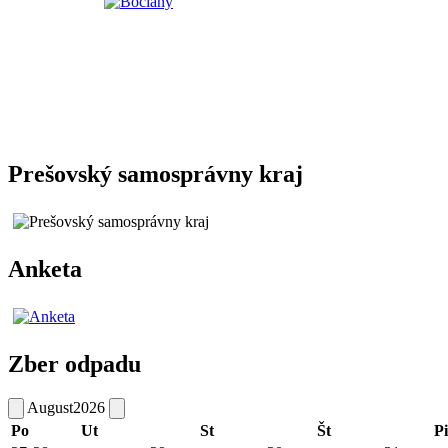
Prešovský samosprávny kraj
Anketa
Zber odpadu
August
2026
Po
Ut
St
Št
Pi