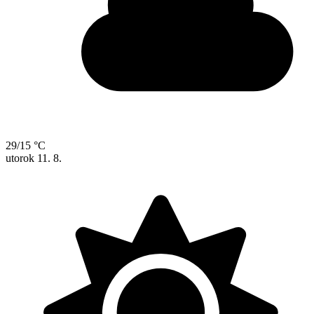
29/15 °C
utorok
11. 8.