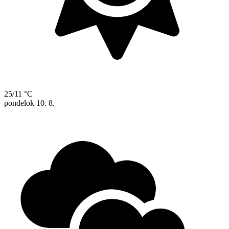
25/11 °C
pondelok
10. 8.