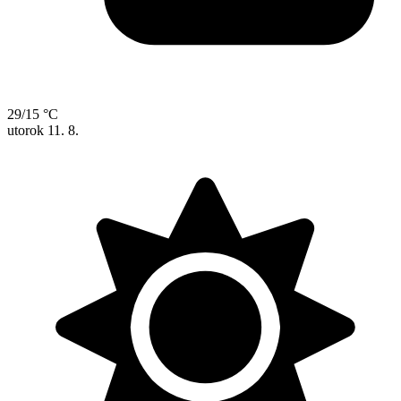
29/15 °C
utorok
11. 8.