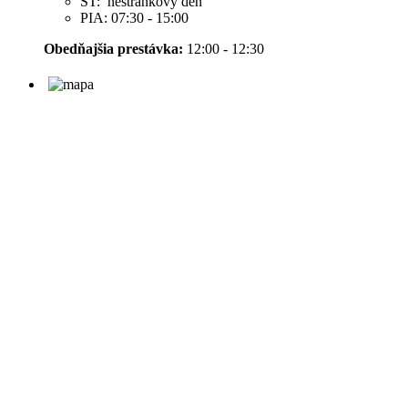
ŠT: nestránkový deň
PIA: 07:30 - 15:00
Obedňajšia prestávka:
12:00 - 12:30