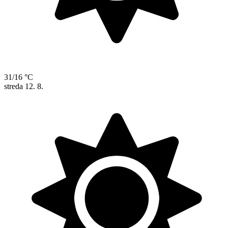
31/16 °C
streda
12. 8.