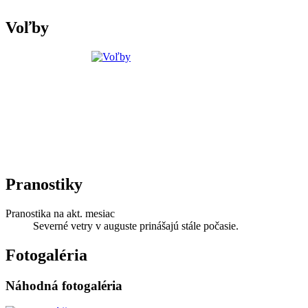
Voľby
Pranostiky
Pranostika na akt. mesiac
Severné vetry v auguste prinášajú stále počasie.
Fotogaléria
Náhodná fotogaléria