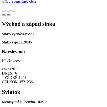
Východ a západ slnka
Slnko vychádza:
5:23
Slnko zapadá:
20:06
Návštevnosť
Návštevnosť:
ONLINE:
0
DNES:
76
TÝŽDEŇ:
1258
CELKOM:
1531236
Sviatok
Meniny má
Ľubomíra
, Rastic