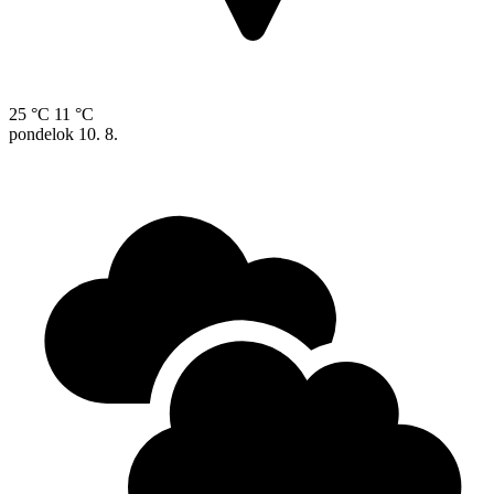
25 °C
11 °C
pondelok
10. 8.