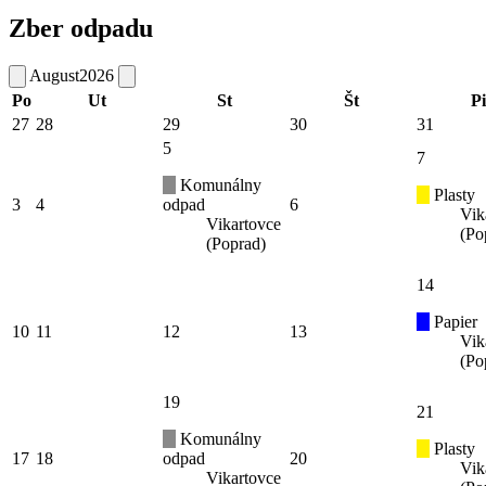
Zber odpadu
August
2026
Po
Ut
St
Št
Pi
27
28
29
30
31
5
7
Komunálny
Plasty
3
4
odpad
6
Vik
Vikartovce
(Po
(Poprad)
14
Papier
10
11
12
13
Vik
(Po
19
21
Komunálny
Plasty
17
18
odpad
20
Vik
Vikartovce