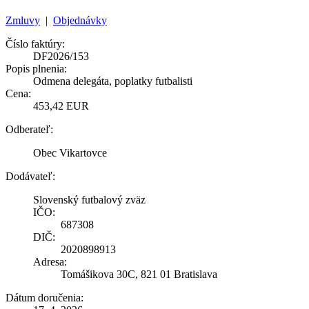
Zmluvy
|
Objednávky
Číslo faktúry:
DF2026/153
Popis plnenia:
Odmena delegáta, poplatky futbalisti
Cena:
453,42 EUR
Odberateľ:
Obec Vikartovce
Dodávateľ:
Slovenský futbalový zväz
IČO:
687308
DIČ:
2020898913
Adresa:
Tomášikova 30C, 821 01 Bratislava
Dátum doručenia: