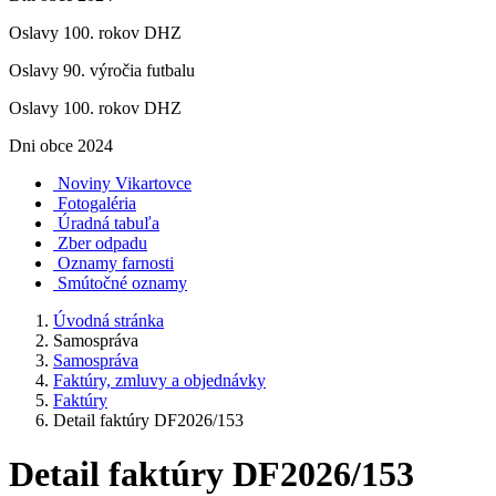
Oslavy 100. rokov DHZ
Oslavy 90. výročia futbalu
Oslavy 100. rokov DHZ
Dni obce 2024
Noviny Vikartovce
Fotogaléria
Úradná tabuľa
Zber odpadu
Oznamy farnosti
Smútočné oznamy
Úvodná stránka
Samospráva
Samospráva
Faktúry, zmluvy a objednávky
Faktúry
Detail faktúry DF2026/153
Detail faktúry DF2026/153