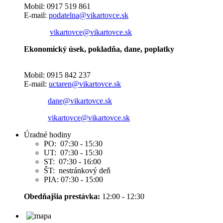
Mobil: 0917 519 861
E-mail:
podatelna@vikartovce.sk
vikartovce@vikartovce.sk
Ekonomický úsek, pokladňa, dane, poplatky
Mobil: 0915 842 237
E-mail:
uctaren@vikartovce.sk
dane@vikartovce.sk
vikartovce@vikartovce.sk
Úradné hodiny
PO: 07:30 - 15:30
UT: 07:30 - 15:30
ST: 07:30 - 16:00
ŠT: nestránkový deň
PIA: 07:30 - 15:00
Obedňajšia prestávka:
12:00 - 12:30