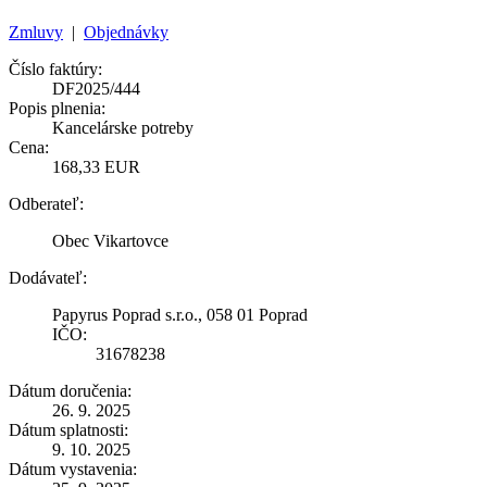
Zmluvy
|
Objednávky
Číslo faktúry:
DF2025/444
Popis plnenia:
Kancelárske potreby
Cena:
168,33 EUR
Odberateľ:
Obec Vikartovce
Dodávateľ:
Papyrus Poprad s.r.o., 058 01 Poprad
IČO:
31678238
Dátum doručenia:
26. 9. 2025
Dátum splatnosti:
9. 10. 2025
Dátum vystavenia: