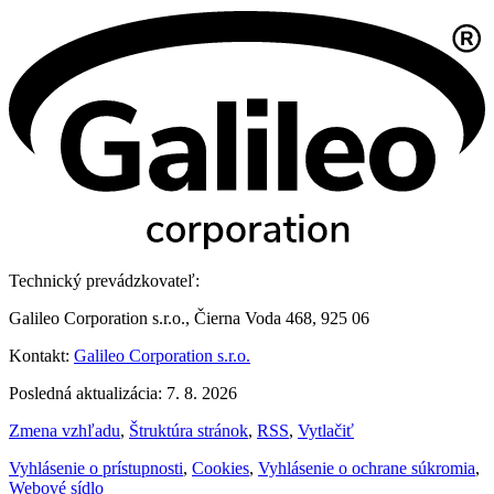
Technický prevádzkovateľ:
Galileo Corporation s.r.o., Čierna Voda 468, 925 06
Kontakt:
Galileo Corporation s.r.o.
Posledná aktualizácia: 7. 8. 2026
Zmena vzhľadu
,
Štruktúra stránok
,
RSS
,
Vytlačiť
Vyhlásenie o prístupnosti
,
Cookies
,
Vyhlásenie o ochrane súkromia
,
Webové sídlo