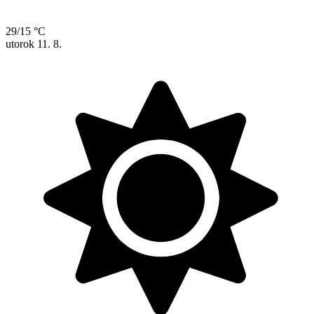
29/15 °C
utorok
11. 8.