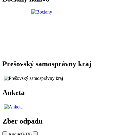
Prešovský samosprávny kraj
Anketa
Zber odpadu
August
2026