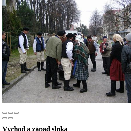
Východ a západ slnka