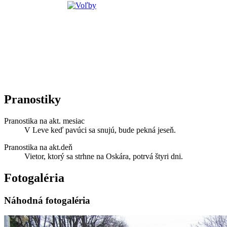
Pranostiky
Pranostika na akt. mesiac
V Leve keď pavúci sa snujú, bude pekná jeseň.
Pranostika na akt.deň
Vietor, ktorý sa strhne na Oskára, potrvá štyri dni.
Fotogaléria
Náhodná fotogaléria