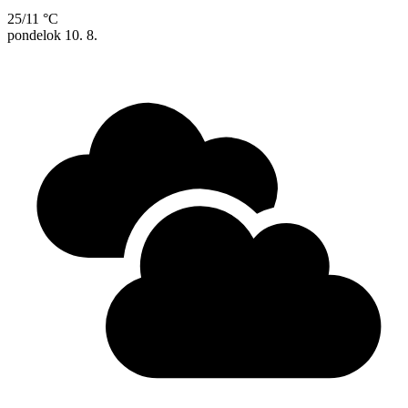
25/11 °C
pondelok
10. 8.