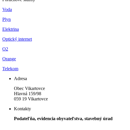
Voda
Plyn
Elektrina
Optický internet
O2
Orange
Telekom
Adresa
Obec Vikartovce
Hlavná 159/98
059 19 Vikartovce
Kontakty
Podateľňa, evidencia obyvateľstva, stavebný úrad