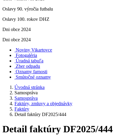
Oslavy 90. výročia futbalu
Oslavy 100. rokov DHZ
Dni obce 2024
Dni obce 2024
Noviny Vikartovce
Fotogaléria
Úradná tabuľa
Zber odpadu
Oznamy farnosti
Smútočné oznamy
Úvodná stránka
Samospráva
Samospráva
Faktúry, zmluvy a objednávky
Faktúry
Detail faktúry DF2025/444
Detail faktúry DF2025/444