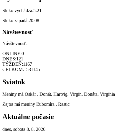
Slnko vychádza:
5:21
Slnko zapadá:
20:08
Návštevnosť
Návštevnosť:
ONLINE:
0
DNES:
121
TÝŽDEŇ:
1167
CELKOM:
1531145
Sviatok
Meniny má
Oskár
, Donát, Hartvig, Virgín, Donáta, Virgínia
Zajtra má meniny
Ľubomíra
, Rastic
Aktuálne počasie
dnes, sobota 8. 8. 2026