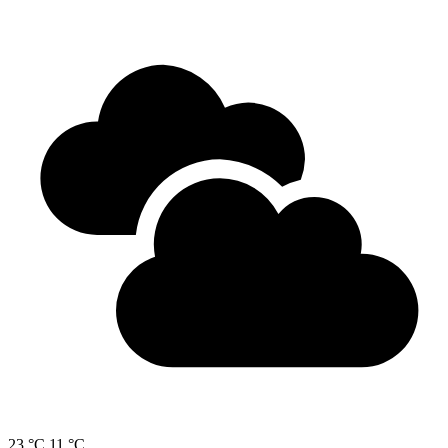
23 °C
11 °C