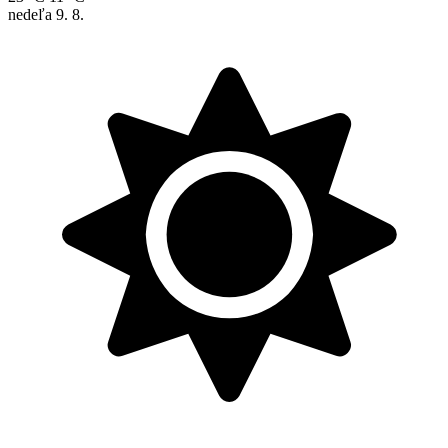
nedeľa
9. 8.