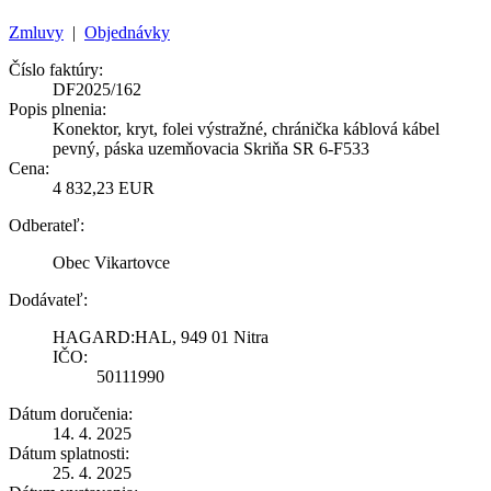
Zmluvy
|
Objednávky
Číslo faktúry:
DF2025/162
Popis plnenia:
Konektor, kryt, folei výstražné, chránička káblová kábel
pevný, páska uzemňovacia Skriňa SR 6-F533
Cena:
4 832,23 EUR
Odberateľ:
Obec Vikartovce
Dodávateľ:
HAGARD:HAL, 949 01 Nitra
IČO:
50111990
Dátum doručenia:
14. 4. 2025
Dátum splatnosti:
25. 4. 2025