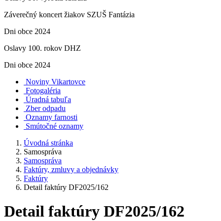
Záverečný koncert žiakov SZUŠ Fantázia
Dni obce 2024
Oslavy 100. rokov DHZ
Dni obce 2024
Noviny Vikartovce
Fotogaléria
Úradná tabuľa
Zber odpadu
Oznamy farnosti
Smútočné oznamy
Úvodná stránka
Samospráva
Samospráva
Faktúry, zmluvy a objednávky
Faktúry
Detail faktúry DF2025/162
Detail faktúry DF2025/162