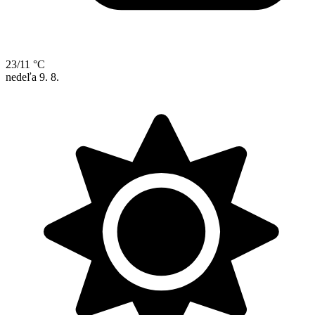
23/11 °C
nedeľa
9. 8.