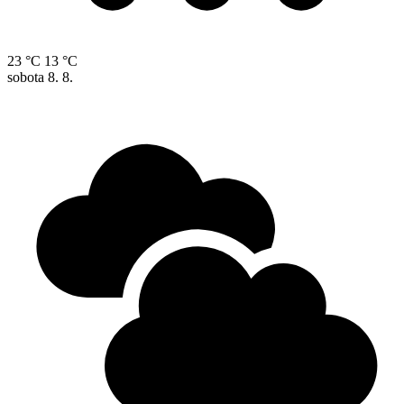
23 °C
13 °C
sobota
8. 8.