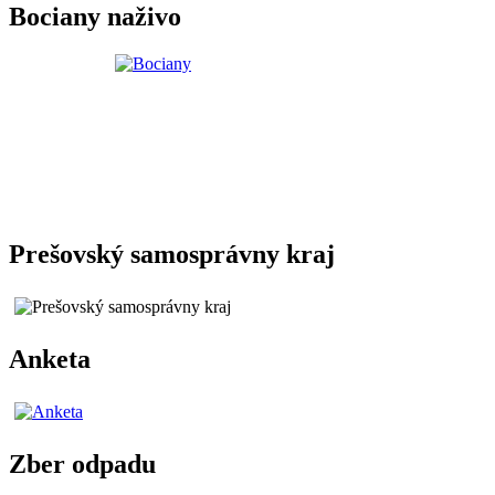
Bociany naživo
Prešovský samosprávny kraj
Anketa
Zber odpadu