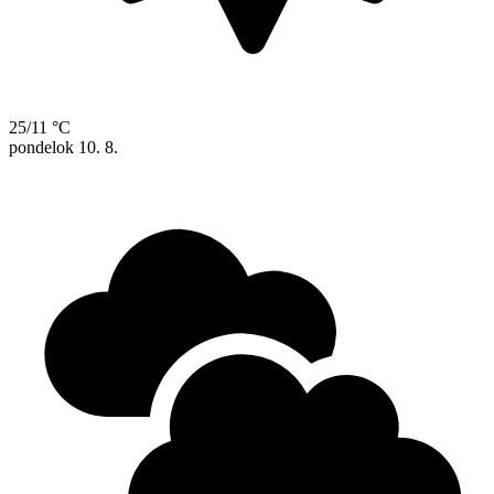
25/11 °C
pondelok
10. 8.