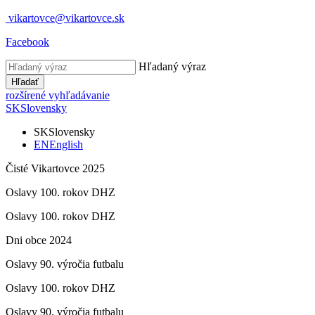
vikartovce@vikartovce.sk
Facebook
Hľadaný výraz
Hľadať
rozšírené vyhľadávanie
SK
Slovensky
SK
Slovensky
EN
English
Čisté Vikartovce 2025
Oslavy 100. rokov DHZ
Oslavy 100. rokov DHZ
Dni obce 2024
Oslavy 90. výročia futbalu
Oslavy 100. rokov DHZ
Oslavy 90. výročia futbalu