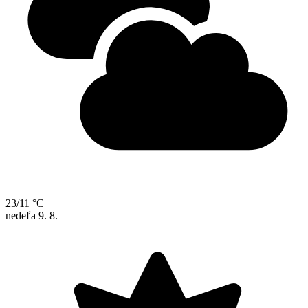
23/11 °C
nedeľa
9. 8.