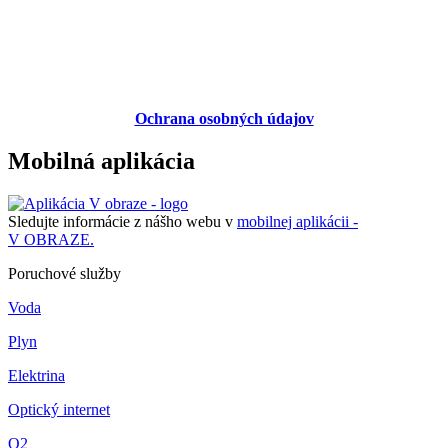
Ochrana osobných údajov
Mobilná aplikácia
Sledujte informácie z nášho webu v
mobilnej aplikácii -
V OBRAZE.
Poruchové služby
Voda
Plyn
Elektrina
Optický internet
O2