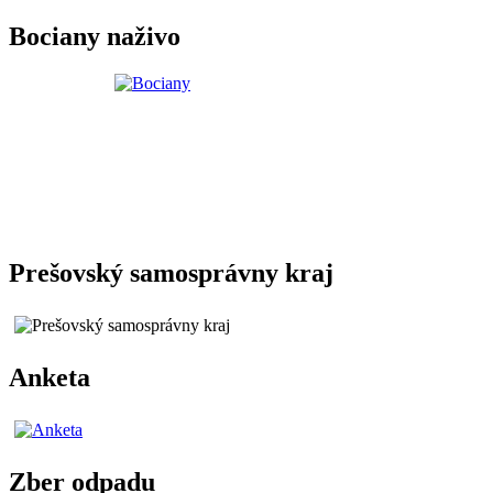
Bociany naživo
Prešovský samosprávny kraj
Anketa
Zber odpadu