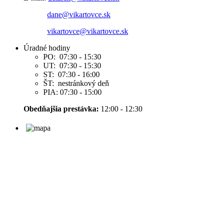
dane@vikartovce.sk
vikartovce@vikartovce.sk
Úradné hodiny
PO: 07:30 - 15:30
UT: 07:30 - 15:30
ST: 07:30 - 16:00
ŠT: nestránkový deň
PIA: 07:30 - 15:00
Obedňajšia prestávka:
12:00 - 12:30