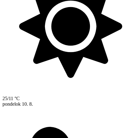
25/11 °C
pondelok
10. 8.