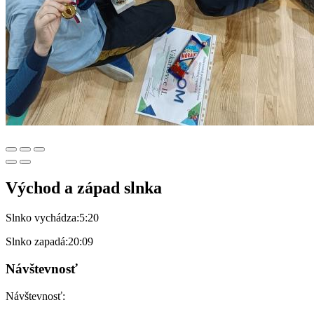
Východ a západ slnka
Slnko vychádza:
5:20
Slnko zapadá:
20:09
Návštevnosť
Návštevnosť: