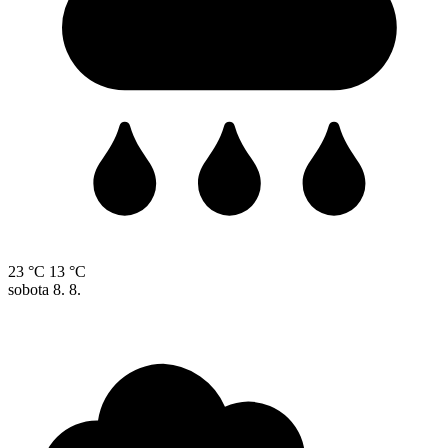
23 °C
13 °C
sobota
8. 8.