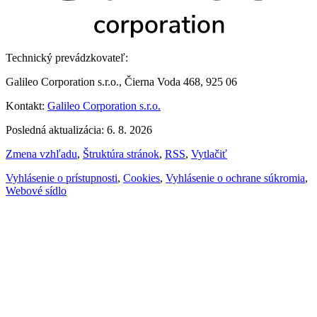
Technický prevádzkovateľ:
Galileo Corporation s.r.o., Čierna Voda 468, 925 06
Kontakt:
Galileo Corporation s.r.o.
Posledná aktualizácia: 6. 8. 2026
Zmena vzhľadu
,
Štruktúra stránok
,
RSS
,
Vytlačiť
Vyhlásenie o prístupnosti
,
Cookies
,
Vyhlásenie o ochrane súkromia
,
Webové sídlo