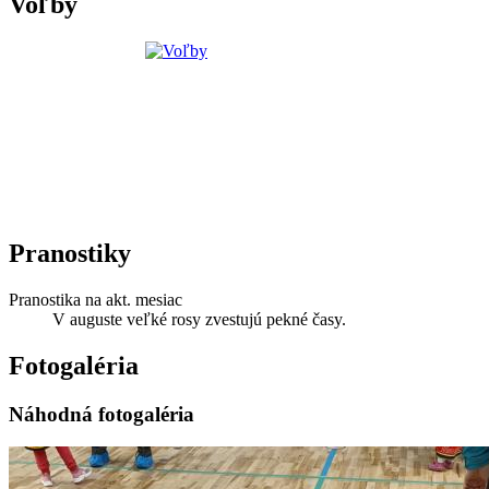
Voľby
Pranostiky
Pranostika na akt. mesiac
V auguste veľké rosy zvestujú pekné časy.
Fotogaléria
Náhodná fotogaléria