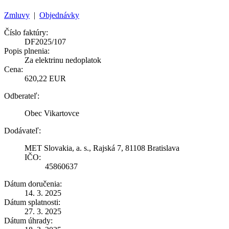
Zmluvy
|
Objednávky
Číslo faktúry:
DF2025/107
Popis plnenia:
Za elektrinu nedoplatok
Cena:
620,22 EUR
Odberateľ:
Obec Vikartovce
Dodávateľ:
MET Slovakia, a. s., Rajská 7, 81108 Bratislava
IČO:
45860637
Dátum doručenia:
14. 3. 2025
Dátum splatnosti:
27. 3. 2025
Dátum úhrady: