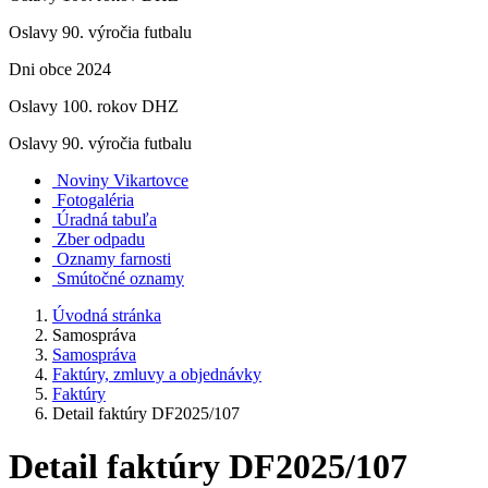
Oslavy 90. výročia futbalu
Dni obce 2024
Oslavy 100. rokov DHZ
Oslavy 90. výročia futbalu
Noviny Vikartovce
Fotogaléria
Úradná tabuľa
Zber odpadu
Oznamy farnosti
Smútočné oznamy
Úvodná stránka
Samospráva
Samospráva
Faktúry, zmluvy a objednávky
Faktúry
Detail faktúry DF2025/107
Detail faktúry DF2025/107