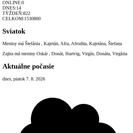
ONLINE:
0
DNES:
14
TÝŽDEŇ:
822
CELKOM:
1530800
Sviatok
Meniny má
Štefánia
, Kajetán, Afra, Afrodita, Kajetána, Štefana
Zajtra má meniny
Oskár
, Donát, Hartvig, Virgín, Donáta, Virgínia
Aktuálne počasie
dnes, piatok 7. 8. 2026