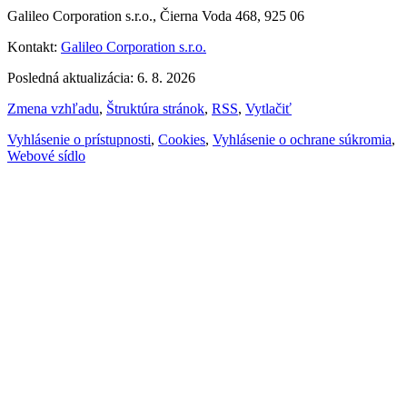
Galileo Corporation s.r.o., Čierna Voda 468, 925 06
Kontakt:
Galileo Corporation s.r.o.
Posledná aktualizácia: 6. 8. 2026
Zmena vzhľadu
,
Štruktúra stránok
,
RSS
,
Vytlačiť
Vyhlásenie o prístupnosti
,
Cookies
,
Vyhlásenie o ochrane súkromia
,
Webové sídlo