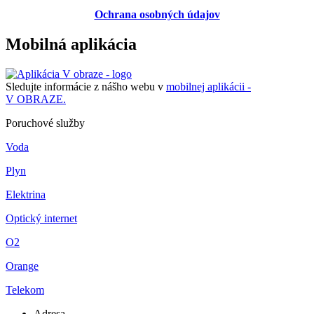
Ochrana osobných údajov
Mobilná aplikácia
Sledujte informácie z nášho webu v
mobilnej aplikácii -
V OBRAZE.
Poruchové služby
Voda
Plyn
Elektrina
Optický internet
O2
Orange
Telekom
Adresa