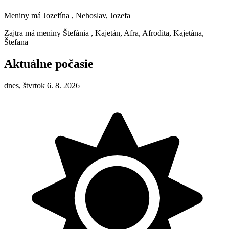
Meniny má
Jozefína
, Nehoslav, Jozefa
Zajtra má meniny
Štefánia
, Kajetán, Afra, Afrodita, Kajetána,
Štefana
Aktuálne počasie
dnes, štvrtok 6. 8. 2026