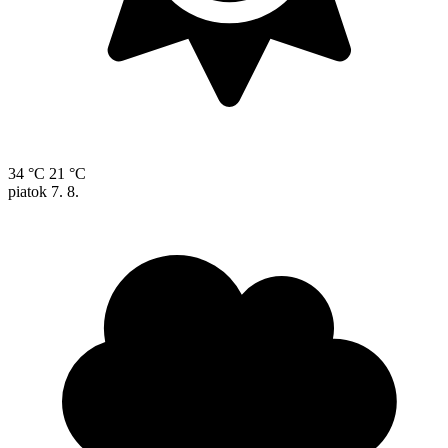
34 °C
21 °C
piatok
7. 8.