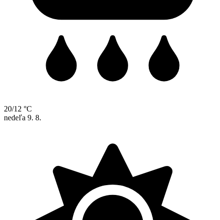
20/12 °C
nedeľa
9. 8.