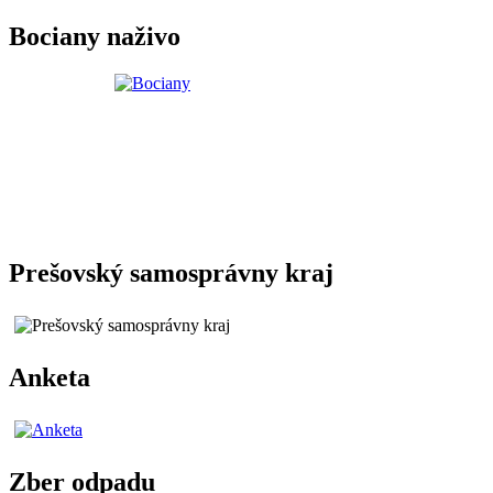
Bociany naživo
Prešovský samosprávny kraj
Anketa
Zber odpadu