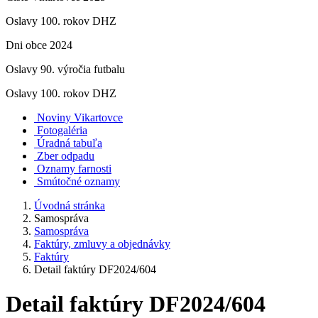
Oslavy 100. rokov DHZ
Dni obce 2024
Oslavy 90. výročia futbalu
Oslavy 100. rokov DHZ
Noviny Vikartovce
Fotogaléria
Úradná tabuľa
Zber odpadu
Oznamy farnosti
Smútočné oznamy
Úvodná stránka
Samospráva
Samospráva
Faktúry, zmluvy a objednávky
Faktúry
Detail faktúry DF2024/604
Detail faktúry DF2024/604