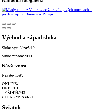
Náhodná fotogaléria
Východ a západ slnka
Slnko vychádza:
5:19
Slnko zapadá:
20:11
Návštevnosť
Návštevnosť:
ONLINE:
1
DNES:
116
TÝŽDEŇ:
743
CELKOM:
1530721
Sviatok