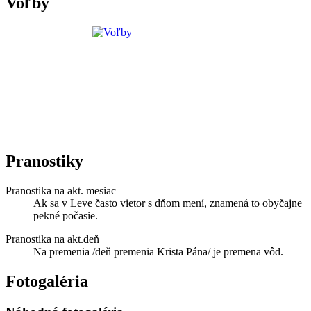
Voľby
Pranostiky
Pranostika na akt. mesiac
Ak sa v Leve často vietor s dňom mení, znamená to obyčajne
pekné počasie.
Pranostika na akt.deň
Na premenia /deň premenia Krista Pána/ je premena vôd.
Fotogaléria