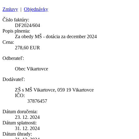
Zmluvy
|
Objednávky
Číslo faktúry:
DF2024/604
Popis plnenia:
Za obedy MŠ - dotácia za december 2024
Cena:
278,60 EUR
Odberateľ:
Obec Vikartovce
Dodávateľ:
ZŠ s MŠ Vikartovce, 059 19 Vikartovce
IČO:
37876457
Dátum doručenia:
23. 12. 2024
Dátum splatnosti:
31. 12. 2024
Dátum úhrady: