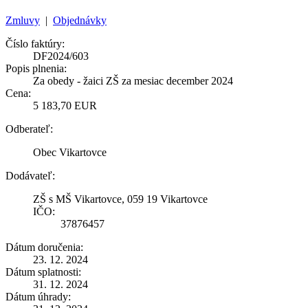
Zmluvy
|
Objednávky
Číslo faktúry:
DF2024/603
Popis plnenia:
Za obedy - žaici ZŠ za mesiac december 2024
Cena:
5 183,70 EUR
Odberateľ:
Obec Vikartovce
Dodávateľ:
ZŠ s MŠ Vikartovce, 059 19 Vikartovce
IČO:
37876457
Dátum doručenia:
23. 12. 2024
Dátum splatnosti:
31. 12. 2024
Dátum úhrady: