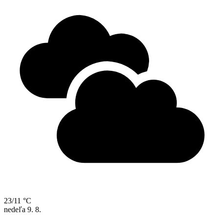
23/11 °C
nedeľa
9. 8.