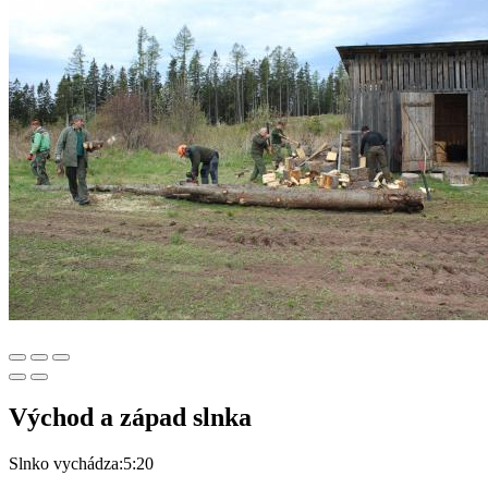
Východ a západ slnka
Slnko vychádza:
5:20