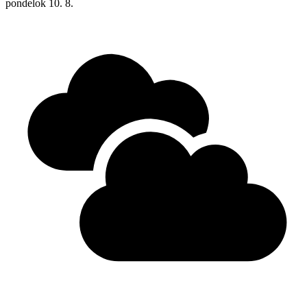
pondelok
10. 8.