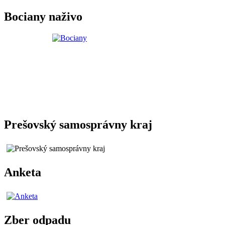
Bociany naživo
Prešovský samosprávny kraj
Anketa
Zber odpadu