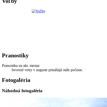
Voľby
Pranostiky
Pranostika na akt. mesiac
Severné vetry v auguste prinášajú stále počasie.
Fotogaléria
Náhodná fotogaléria