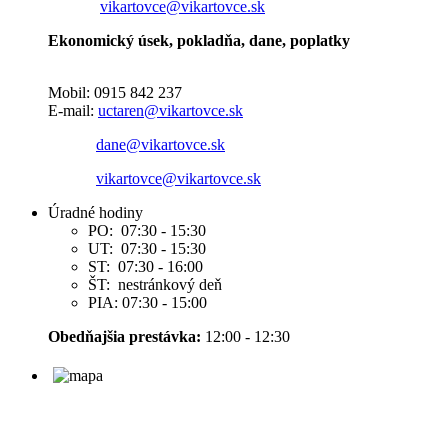
vikartovce@vikartovce.sk
Ekonomický úsek, pokladňa, dane, poplatky
Mobil: 0915 842 237
E-mail:
uctaren@vikartovce.sk
dane@vikartovce.sk
vikartovce@vikartovce.sk
Úradné hodiny
PO: 07:30 - 15:30
UT: 07:30 - 15:30
ST: 07:30 - 16:00
ŠT: nestránkový deň
PIA: 07:30 - 15:00
Obedňajšia prestávka:
12:00 - 12:30