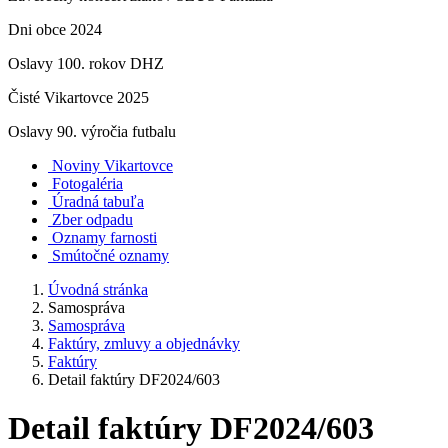
Dni obce 2024
Oslavy 100. rokov DHZ
Čisté Vikartovce 2025
Oslavy 90. výročia futbalu
Noviny Vikartovce
Fotogaléria
Úradná tabuľa
Zber odpadu
Oznamy farnosti
Smútočné oznamy
Úvodná stránka
Samospráva
Samospráva
Faktúry, zmluvy a objednávky
Faktúry
Detail faktúry DF2024/603
Detail faktúry DF2024/603