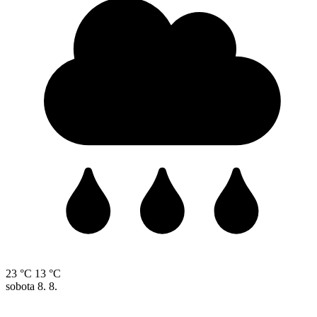
23 °C
13 °C
sobota
8. 8.