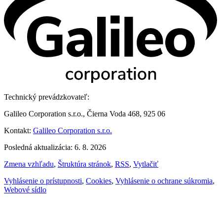
Technický prevádzkovateľ:
Galileo Corporation s.r.o., Čierna Voda 468, 925 06
Kontakt:
Galileo Corporation s.r.o.
Posledná aktualizácia: 6. 8. 2026
Zmena vzhľadu
,
Štruktúra stránok
,
RSS
,
Vytlačiť
Vyhlásenie o prístupnosti
,
Cookies
,
Vyhlásenie o ochrane súkromia
,
Webové sídlo