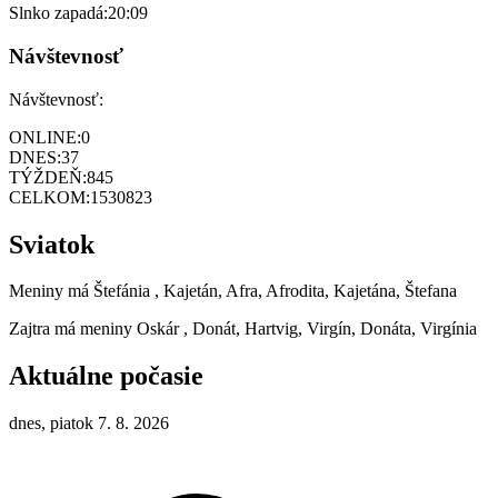
Slnko zapadá:
20:09
Návštevnosť
Návštevnosť:
ONLINE:
0
DNES:
37
TÝŽDEŇ:
845
CELKOM:
1530823
Sviatok
Meniny má
Štefánia
, Kajetán, Afra, Afrodita, Kajetána, Štefana
Zajtra má meniny
Oskár
, Donát, Hartvig, Virgín, Donáta, Virgínia
Aktuálne počasie
dnes, piatok 7. 8. 2026