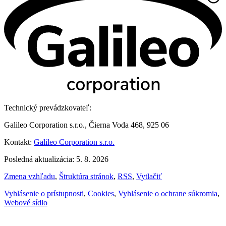
Technický prevádzkovateľ:
Galileo Corporation s.r.o., Čierna Voda 468, 925 06
Kontakt:
Galileo Corporation s.r.o.
Posledná aktualizácia: 5. 8. 2026
Zmena vzhľadu
,
Štruktúra stránok
,
RSS
,
Vytlačiť
Vyhlásenie o prístupnosti
,
Cookies
,
Vyhlásenie o ochrane súkromia
,
Webové sídlo