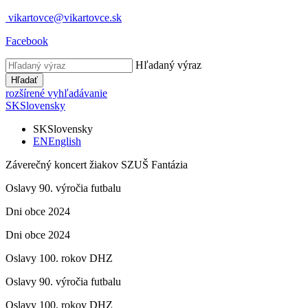
vikartovce@vikartovce.sk
Facebook
Hľadaný výraz
Hľadať
rozšírené vyhľadávanie
SK
Slovensky
SK
Slovensky
EN
English
Záverečný koncert žiakov SZUŠ Fantázia
Oslavy 90. výročia futbalu
Dni obce 2024
Dni obce 2024
Oslavy 100. rokov DHZ
Oslavy 90. výročia futbalu
Oslavy 100. rokov DHZ