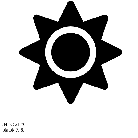
34 °C
21 °C
piatok
7. 8.