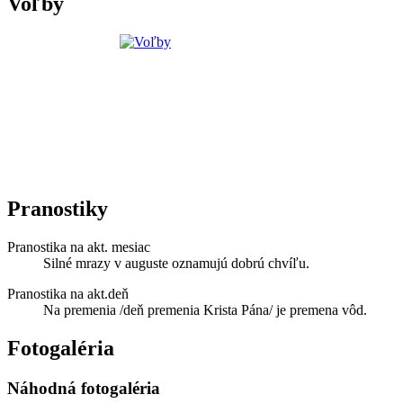
Voľby
Pranostiky
Pranostika na akt. mesiac
Silné mrazy v auguste oznamujú dobrú chvíľu.
Pranostika na akt.deň
Na premenia /deň premenia Krista Pána/ je premena vôd.
Fotogaléria
Náhodná fotogaléria