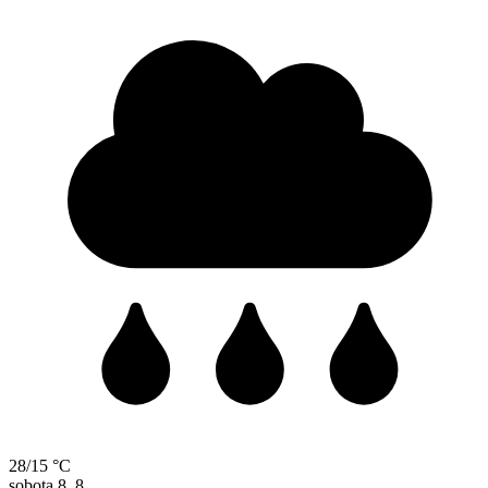
28/15 °C
sobota
8. 8.