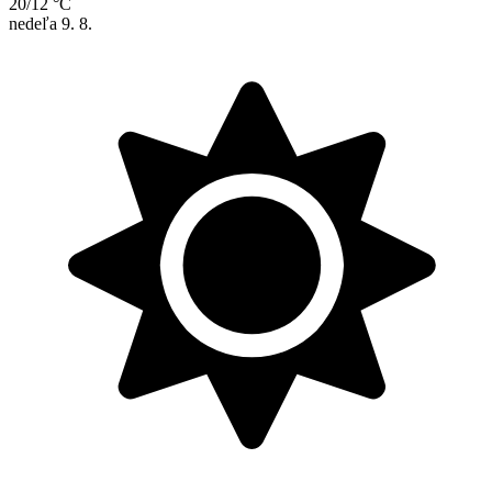
20/12 °C
nedeľa
9. 8.