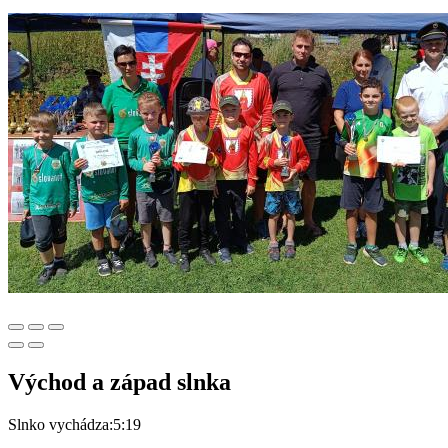
Východ a západ slnka
Slnko vychádza:
5:19