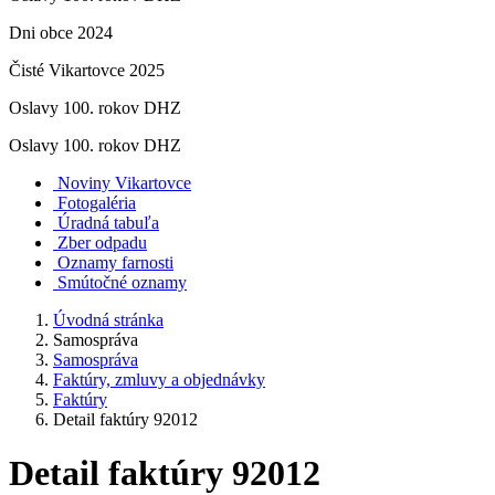
Dni obce 2024
Čisté Vikartovce 2025
Oslavy 100. rokov DHZ
Oslavy 100. rokov DHZ
Noviny Vikartovce
Fotogaléria
Úradná tabuľa
Zber odpadu
Oznamy farnosti
Smútočné oznamy
Úvodná stránka
Samospráva
Samospráva
Faktúry, zmluvy a objednávky
Faktúry
Detail faktúry 92012
Detail faktúry 92012