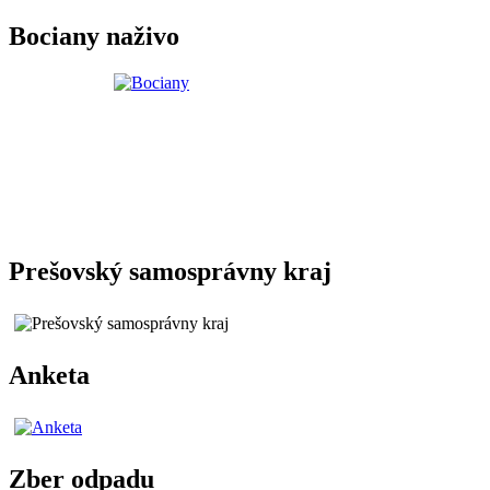
Bociany naživo
Prešovský samosprávny kraj
Anketa
Zber odpadu