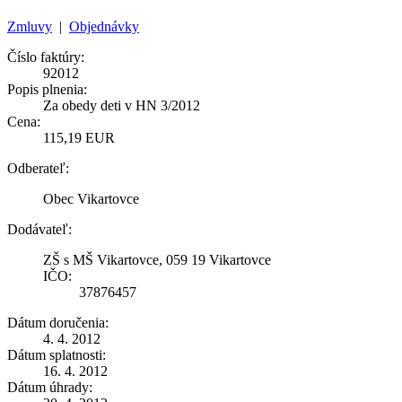
Zmluvy
|
Objednávky
Číslo faktúry:
92012
Popis plnenia:
Za obedy deti v HN 3/2012
Cena:
115,19 EUR
Odberateľ:
Obec Vikartovce
Dodávateľ:
ZŠ s MŠ Vikartovce, 059 19 Vikartovce
IČO:
37876457
Dátum doručenia:
4. 4. 2012
Dátum splatnosti:
16. 4. 2012
Dátum úhrady: