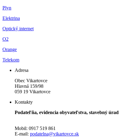
Plyn
Elektrina
Optický internet
O2
Orange
Telekom
Adresa
Obec Vikartovce
Hlavná 159/98
059 19 Vikartovce
Kontakty
Podateľňa, evidencia obyvateľstva, stavebný úrad
Mobil: 0917 519 861
E-mail:
podatelna@vikartovce.sk