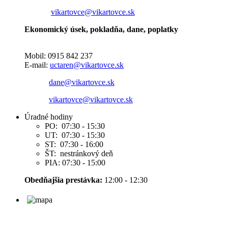
vikartovce@vikartovce.sk
Ekonomický úsek, pokladňa, dane, poplatky
Mobil: 0915 842 237
E-mail:
uctaren@vikartovce.sk
dane@vikartovce.sk
vikartovce@vikartovce.sk
Úradné hodiny
PO: 07:30 - 15:30
UT: 07:30 - 15:30
ST: 07:30 - 16:00
ŠT: nestránkový deň
PIA: 07:30 - 15:00
Obedňajšia prestávka:
12:00 - 12:30