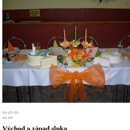
Východ a západ slnka