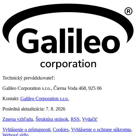
Technický prevádzkovateľ:
Galileo Corporation s.r.o., Čierna Voda 468, 925 06
Kontakt:
Galileo Corporation s.r.o.
Posledná aktualizácia: 7. 8. 2026
Zmena vzhľadu
,
Štruktúra stránok
,
RSS
,
Vytlačiť
Vyhlásenie o prístupnosti
,
Cookies
,
Vyhlásenie o ochrane súkromia
,
Webové sídlo