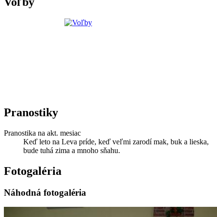
Voľby
Pranostiky
Pranostika na akt. mesiac
Keď leto na Leva príde, keď veľmi zarodí mak, buk a lieska,
bude tuhá zima a mnoho sňahu.
Fotogaléria
Náhodná fotogaléria