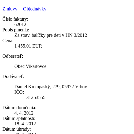
Zmluvy
|
Objednávky
Číslo faktúry:
62012
Popis plnenia:
Za strav. balíčky pre deti v HN 3/2012
Cena:
1 455,01 EUR
Odberateľ:
Obec Vikartovce
Dodávateľ:
Daniel Krempaský, 279, 05972 Vrbov
IČO:
31253555
Dátum doručenia:
4. 4. 2012
Dátum splatnosti:
18. 4. 2012
Dátum úhrady: