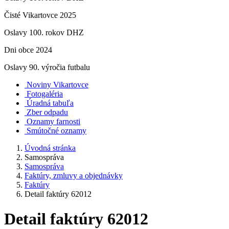
Čisté Vikartovce 2025
Oslavy 100. rokov DHZ
Dni obce 2024
Oslavy 90. výročia futbalu
Noviny Vikartovce
Fotogaléria
Úradná tabuľa
Zber odpadu
Oznamy farnosti
Smútočné oznamy
Úvodná stránka
Samospráva
Samospráva
Faktúry, zmluvy a objednávky
Faktúry
Detail faktúry 62012
Detail faktúry 62012