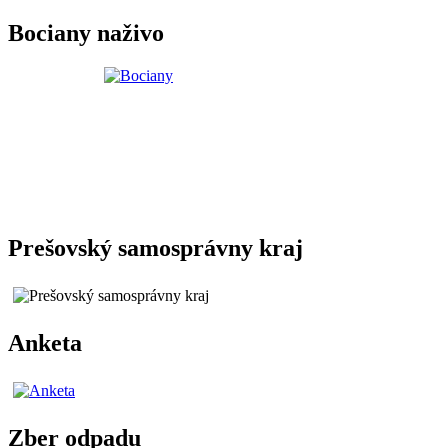
Bociany naživo
Prešovský samosprávny kraj
Anketa
Zber odpadu