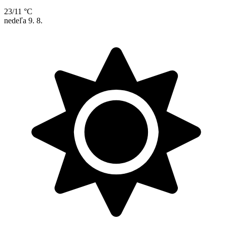
23/11 °C
nedeľa
9. 8.