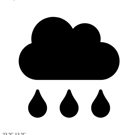
23 °C
13 °C