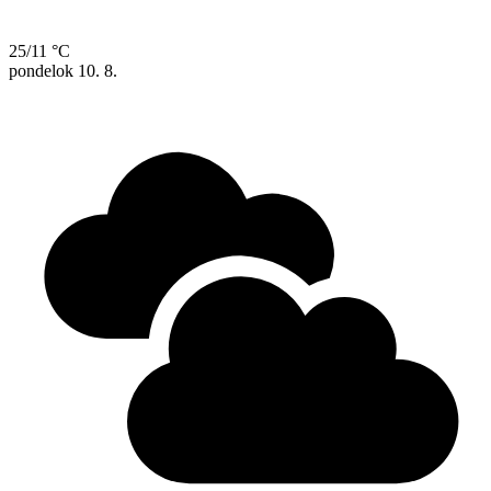
25/11 °C
pondelok
10. 8.