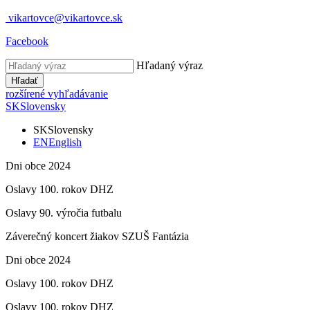
vikartovce@vikartovce.sk
Facebook
Hľadaný výraz
Hľadať
rozšírené vyhľadávanie
SK
Slovensky
SK
Slovensky
EN
English
Dni obce 2024
Oslavy 100. rokov DHZ
Oslavy 90. výročia futbalu
Záverečný koncert žiakov SZUŠ Fantázia
Dni obce 2024
Oslavy 100. rokov DHZ
Oslavy 100. rokov DHZ