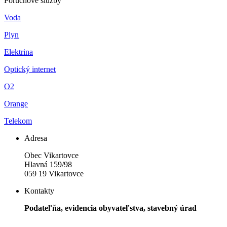
Poruchové služby
Voda
Plyn
Elektrina
Optický internet
O2
Orange
Telekom
Adresa
Obec Vikartovce
Hlavná 159/98
059 19 Vikartovce
Kontakty
Podateľňa, evidencia obyvateľstva, stavebný úrad