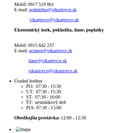
Mobil: 0917 519 861
E-mail:
podatelna@vikartovce.sk
vikartovce@vikartovce.sk
Ekonomický úsek, pokladňa, dane, poplatky
Mobil: 0915 842 237
E-mail:
uctaren@vikartovce.sk
dane@vikartovce.sk
vikartovce@vikartovce.sk
Úradné hodiny
PO: 07:30 - 15:30
UT: 07:30 - 15:30
ST: 07:30 - 16:00
ŠT: nestránkový deň
PIA: 07:30 - 15:00
Obedňajšia prestávka:
12:00 - 12:30