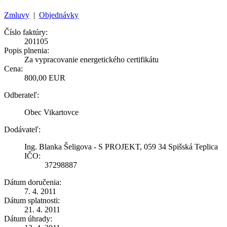
Zmluvy
|
Objednávky
Číslo faktúry:
201105
Popis plnenia:
Za vypracovanie energetického certifikátu
Cena:
800,00 EUR
Odberateľ:
Obec Vikartovce
Dodávateľ:
Ing. Blanka Šeligova - S PROJEKT, 059 34 Spišská Teplica
IČO:
37298887
Dátum doručenia:
7. 4. 2011
Dátum splatnosti:
21. 4. 2011
Dátum úhrady: