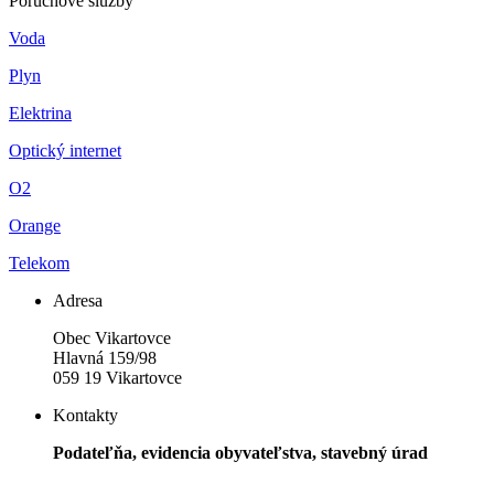
Poruchové služby
Voda
Plyn
Elektrina
Optický internet
O2
Orange
Telekom
Adresa
Obec Vikartovce
Hlavná 159/98
059 19 Vikartovce
Kontakty
Podateľňa, evidencia obyvateľstva, stavebný úrad