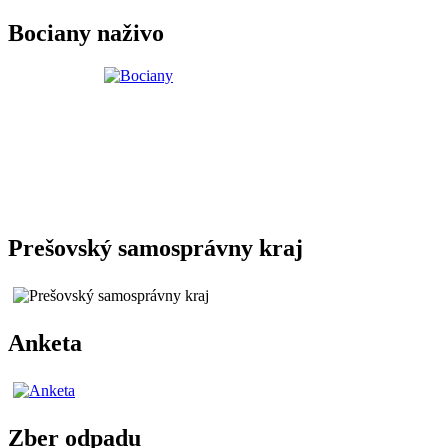
Bociany naživo
Prešovský samosprávny kraj
Anketa
Zber odpadu