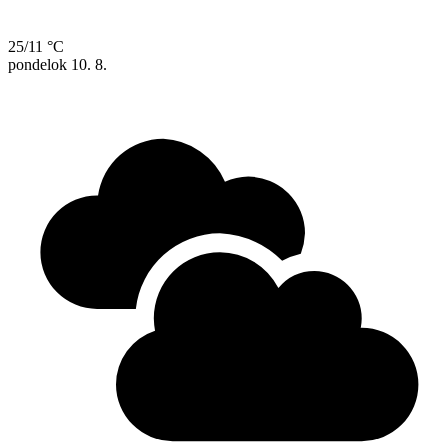
25/11 °C
pondelok
10. 8.