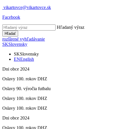
vikartovce@vikartovce.sk
Facebook
Hľadaný výraz
Hľadať
rozšírené vyhľadávanie
SK
Slovensky
SK
Slovensky
EN
English
Dni obce 2024
Oslavy 100. rokov DHZ
Oslavy 90. výročia futbalu
Oslavy 100. rokov DHZ
Oslavy 100. rokov DHZ
Dni obce 2024
Oslavy 100. rokov DHZ