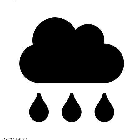
23 °C
13 °C