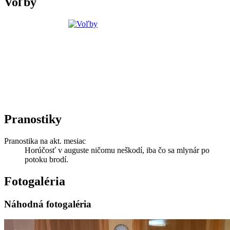
Voľby
Pranostiky
Pranostika na akt. mesiac
Horúčosť v auguste ničomu neškodí, iba čo sa mlynár po
potoku brodí.
Fotogaléria
Náhodná fotogaléria