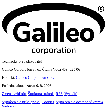
Technický prevádzkovateľ:
Galileo Corporation s.r.o., Čierna Voda 468, 925 06
Kontakt:
Galileo Corporation s.r.o.
Posledná aktualizácia: 6. 8. 2026
Zmena vzhľadu
,
Štruktúra stránok
,
RSS
,
Vytlačiť
Vyhlásenie o prístupnosti
,
Cookies
,
Vyhlásenie o ochrane súkromia
,
Webové sídlo