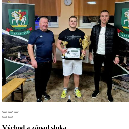
Východ a západ slnka