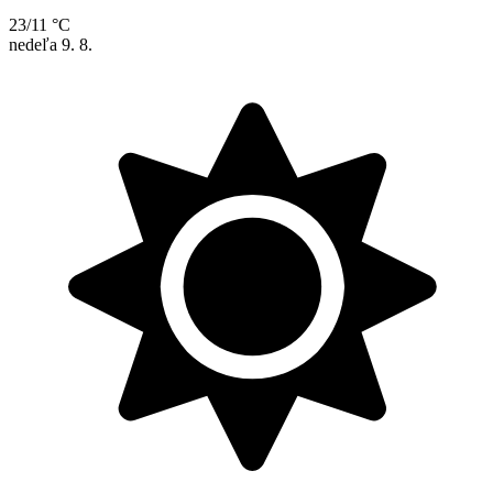
23/11 °C
nedeľa
9. 8.