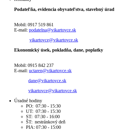
Podateľňa, evidencia obyvateľstva, stavebný úrad
Mobil: 0917 519 861
E-mail:
podatelna@vikartovce.sk
vikartovce@vikartovce.sk
Ekonomický úsek, pokladňa, dane, poplatky
Mobil: 0915 842 237
E-mail:
uctaren@vikartovce.sk
dane@vikartovce.sk
vikartovce@vikartovce.sk
Úradné hodiny
PO: 07:30 - 15:30
UT: 07:30 - 15:30
ST: 07:30 - 16:00
ŠT: nestránkový deň
PIA: 07:30 - 15:00