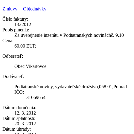
Zmluvy
|
Objednávky
Číslo faktúry:
1322012
Popis plnenia:
Za uverejnenie inzerátu v Podtatranských novináchč. 9,10
Cena:
60,00 EUR
Odberateľ:
Obec Vikartovce
Dodávateľ:
Podtatranské noviny, vydavateľské družstvo,058 01,Poprad
IČO:
31669654
Dátum doručenia:
12. 3. 2012
Dátum splatnosti:
20. 3. 2012
Dátum úhrady: