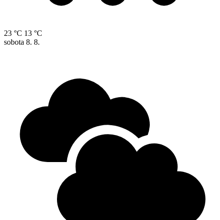
23 °C
13 °C
sobota
8. 8.