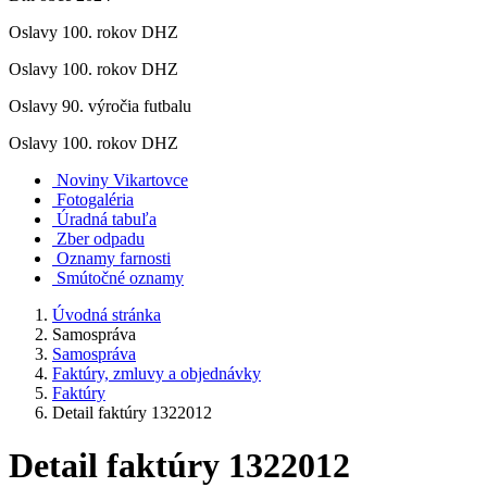
Oslavy 100. rokov DHZ
Oslavy 100. rokov DHZ
Oslavy 90. výročia futbalu
Oslavy 100. rokov DHZ
Noviny Vikartovce
Fotogaléria
Úradná tabuľa
Zber odpadu
Oznamy farnosti
Smútočné oznamy
Úvodná stránka
Samospráva
Samospráva
Faktúry, zmluvy a objednávky
Faktúry
Detail faktúry 1322012
Detail faktúry 1322012