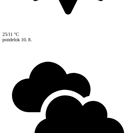
25/11 °C
pondelok
10. 8.