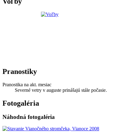
Voľby
Pranostiky
Pranostika na akt. mesiac
Severné vetry v auguste prinášajú stále počasie.
Fotogaléria
Náhodná fotogaléria