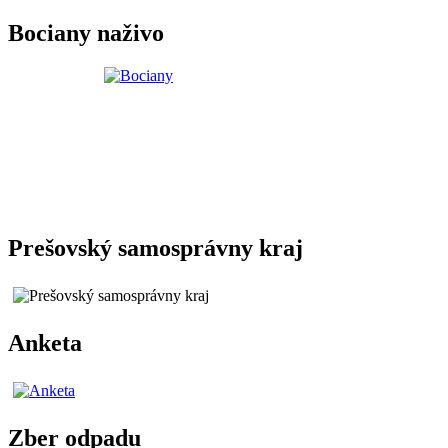
Bociany naživo
Prešovský samosprávny kraj
Anketa
Zber odpadu