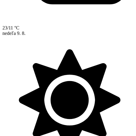
23/11 °C
nedeľa
9. 8.