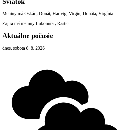
Sviatok
Meniny má
Oskár
, Donát, Hartvig, Virgín, Donáta, Virgínia
Zajtra má meniny
Ľubomíra
, Rastic
Aktuálne počasie
dnes, sobota 8. 8. 2026