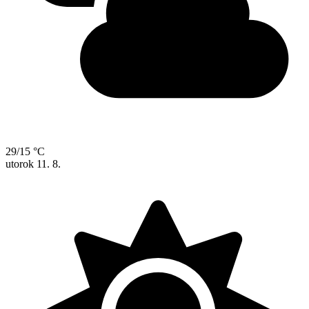
29/15 °C
utorok
11. 8.