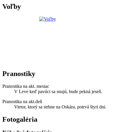
Voľby
Pranostiky
Pranostika na akt. mesiac
V Leve keď pavúci sa snujú, bude pekná jeseň.
Pranostika na akt.deň
Vietor, ktorý sa strhne na Oskára, potrvá štyri dni.
Fotogaléria