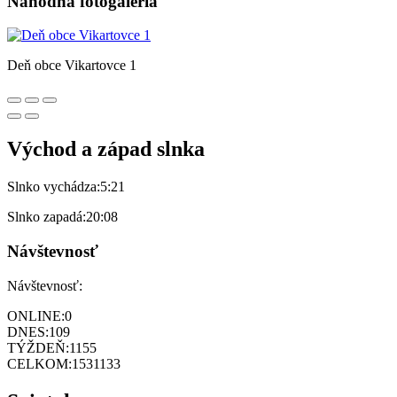
Náhodná fotogaléria
Deň obce Vikartovce 1
Východ a západ slnka
Slnko vychádza:
5:21
Slnko zapadá:
20:08
Návštevnosť
Návštevnosť:
ONLINE:
0
DNES:
109
TÝŽDEŇ:
1155
CELKOM:
1531133