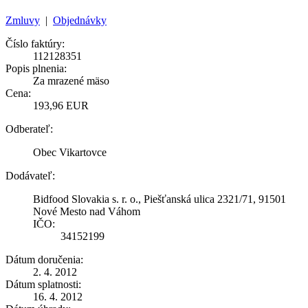
Zmluvy
|
Objednávky
Číslo faktúry:
112128351
Popis plnenia:
Za mrazené mäso
Cena:
193,96 EUR
Odberateľ:
Obec Vikartovce
Dodávateľ:
Bidfood Slovakia s. r. o., Piešťanská ulica 2321/71, 91501
Nové Mesto nad Váhom
IČO:
34152199
Dátum doručenia:
2. 4. 2012
Dátum splatnosti:
16. 4. 2012