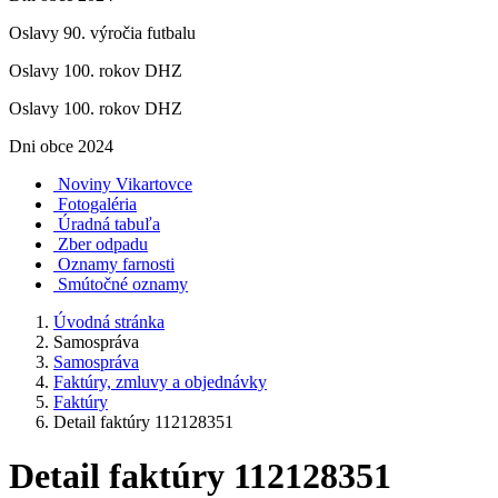
Oslavy 90. výročia futbalu
Oslavy 100. rokov DHZ
Oslavy 100. rokov DHZ
Dni obce 2024
Noviny Vikartovce
Fotogaléria
Úradná tabuľa
Zber odpadu
Oznamy farnosti
Smútočné oznamy
Úvodná stránka
Samospráva
Samospráva
Faktúry, zmluvy a objednávky
Faktúry
Detail faktúry 112128351
Detail faktúry 112128351