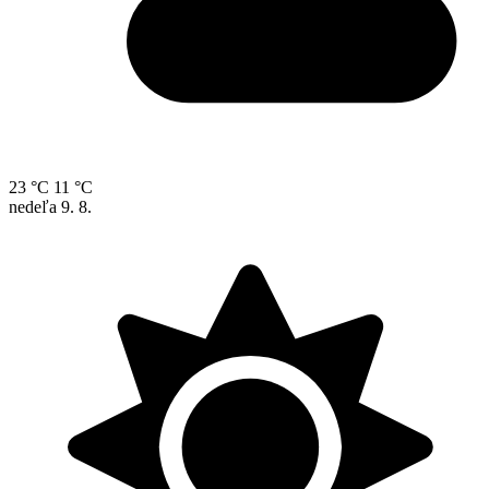
23 °C
11 °C
nedeľa
9. 8.