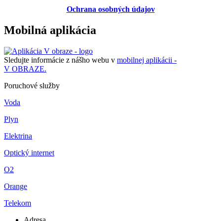
Ochrana osobných údajov
Mobilná aplikácia
Sledujte informácie z nášho webu v
mobilnej aplikácii -
V OBRAZE.
Poruchové služby
Voda
Plyn
Elektrina
Optický internet
O2
Orange
Telekom
Adresa