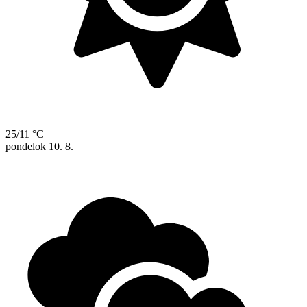
25/11 °C
pondelok
10. 8.